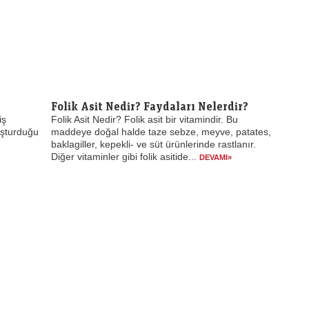
Folik Asit Nedir? Faydaları Nelerdir?
iş
Folik Asit Nedir? Folik asit bir vitamindir. Bu
luşturduğu
maddeye doğal halde taze sebze, meyve, patates,
baklagiller, kepekli- ve süt ürünlerinde rastlanır.
Diğer vitaminler gibi folik asitide...
DEVAMI»