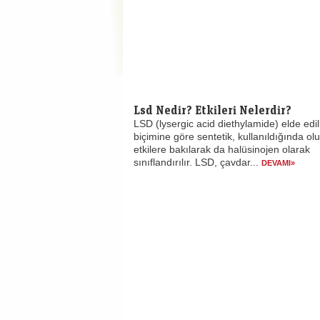
Lsd Nedir? Etkileri Nelerdir?
LSD (lysergic acid diethylamide) elde edil
biçimine göre sentetik, kullanıldığında o
etkilere bakılarak da halüsinojen olarak
sınıflandırılır. LSD, çavdar...
DEVAMI»