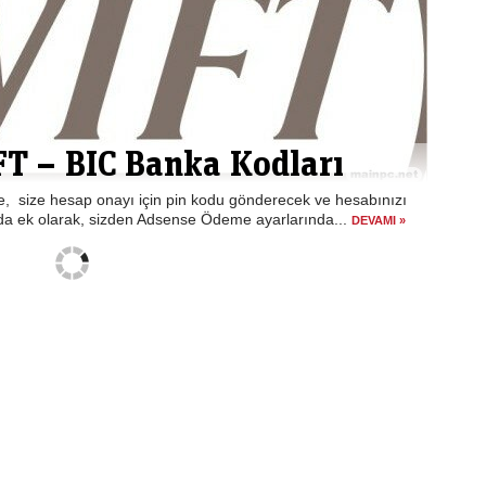
FT – BIC Banka Kodları
, size hesap onayı için pin kodu gönderecek ve hesabınızı
nda ek olarak, sizden Adsense Ödeme ayarlarında...
DEVAMI »