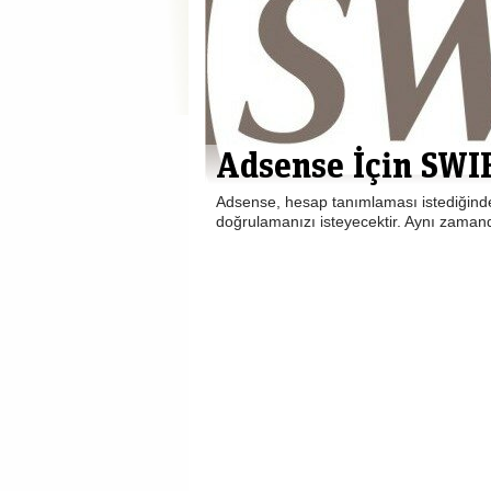
Adsense İçin SWI
Adsense, hesap tanımlaması istediğinde
doğrulamanızı isteyecektir. Aynı zama