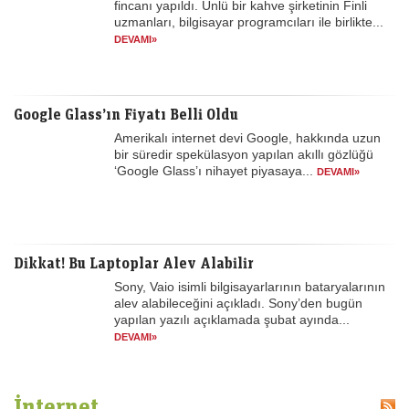
fincanı yapıldı. Ünlü bir kahve şirketinin Finli
uzmanları, bilgisayar programcıları ile birlikte...
DEVAMI»
Google Glass’ın Fiyatı Belli Oldu
Amerikalı internet devi Google, hakkında uzun
bir süredir spekülasyon yapılan akıllı gözlüğü
‘Google Glass’ı nihayet piyasaya...
DEVAMI»
Dikkat! Bu Laptoplar Alev Alabilir
Sony, Vaio isimli bilgisayarlarının bataryalarının
alev alabileceğini açıkladı. Sony’den bugün
yapılan yazılı açıklamada şubat ayında...
DEVAMI»
İnternet