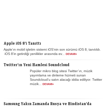
Apple iOS 8’i Tanıttı
Apple’ın mobil işletim sistemi iOS’nin son sürümü iOS 8, tanıtıldı.
iOS 8’in getirdiği yenilikler arasında ev...
DEVAMI»
Twitter’ın Yeni Hamlesi Soundcloud
Popüler mikro blog sitesi Twitter’ın, müzik
yayımlama ve dinleme hizmeti sunan
Soundcloud’u satın alacağı iddia ediliyor. Twitter
müzik...
DEVAMI»
Samsung Yakın Zamanda Rusya ve Hindistan’da