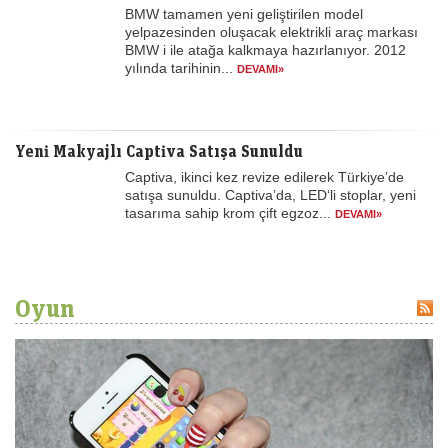
BMW tamamen yeni geliştirilen model
yelpazesinden oluşacak elektrikli araç markası
BMW i ile atağa kalkmaya hazırlanıyor. 2012
yılında tarihinin...
DEVAMI»
Yeni Makyajlı Captiva Satışa Sunuldu
Captiva, ikinci kez revize edilerek Türkiye’de
satışa sunuldu. Captiva’da, LED‘li stoplar, yeni
tasarıma sahip krom çift egzoz...
DEVAMI»
Oyun