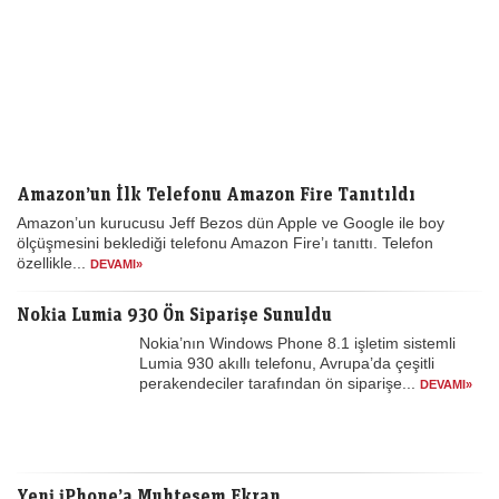
Amazon’un İlk Telefonu Amazon Fire Tanıtıldı
Amazon’un kurucusu Jeff Bezos dün Apple ve Google ile boy
ölçüşmesini beklediği telefonu Amazon Fire’ı tanıttı. Telefon
özellikle...
DEVAMI»
Nokia Lumia 930 Ön Siparişe Sunuldu
Nokia’nın Windows Phone 8.1 işletim sistemli
Lumia 930 akıllı telefonu, Avrupa’da çeşitli
perakendeciler tarafından ön siparişe...
DEVAMI»
Yeni iPhone’a Muhteşem Ekran