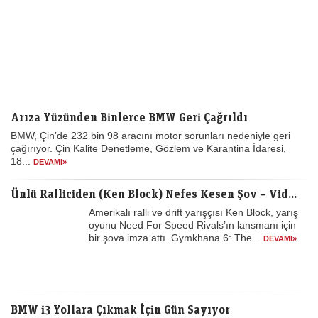
Arıza Yüzünden Binlerce BMW Geri Çağrıldı
BMW, Çin’de 232 bin 98 aracını motor sorunları nedeniyle geri
çağırıyor. Çin Kalite Denetleme, Gözlem ve Karantina İdaresi,
18...
DEVAMI»
Ünlü Ralliciden (Ken Block) Nefes Kesen Şov – Vid...
Amerikalı ralli ve drift yarışçısı Ken Block, yarış
oyunu Need For Speed Rivals’ın lansmanı için
bir şova imza attı. Gymkhana 6: The...
DEVAMI»
BMW i3 Yollara Çıkmak İçin Gün Sayıyor