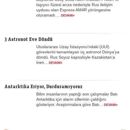
taşıyıcı füzesi arıza nedeniyle Rus iletişim
uydusu olan Express AM4R yörüngesine
oturamadı....
DEVAMI»
3 Astronot Eve Döndü
Uluslararası Uzay İstasyonu’ndaki (UUİ)
görevlerini tamamlayan üç astronot Dünya’ya
döndü. Rus Soyuz kapsülüyle Kazakistan’a
inen...
DEVAMI»
Antarktika Eriyor, Durduramıyoruz
Bilim insanlarının yaptığı son çalışmalar Batı
Antarktika için alarm zillerinin çaldığını
gösteriyor. Araştırmalara göre Batı...
DEVAMI»