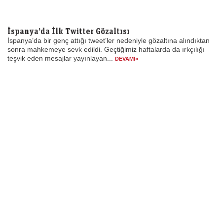
İspanya’da İlk Twitter Gözaltısı
İspanya’da bir genç attığı tweet’ler nedeniyle gözaltına alındıktan
sonra mahkemeye sevk edildi. Geçtiğimiz haftalarda da ırkçılığı
teşvik eden mesajlar yayınlayan...
DEVAMI»