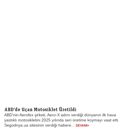
ABD’de Uçan Motosiklet Üretildi
ABD’nin Aerofex şirketi, Aero-X adını verdiği dünyanın ilk hava
yastıklı motosikletini 2025 yılında seri üretime koymayı vaat etti.
Segodnya.ua sitesinin verdiği habere...
DEVAMI»