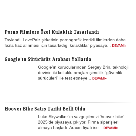
Porno Filmlere Özel Kulaklık Tasarlandı
Taylandlı LovePalz şirketinin pornografik içerikli filmlerden daha
fazla haz alınması için tasarladığı kulaklıklar piyasaya...
DEVAMI»
Google’ın Sürücüsüz Arabası Yollarda
Google’ın kurucularından Sergey Brin, teknoloji
devinin iki koltuklu araçları şimdilik “güvenlik
sürücüleri” ile test etmeye...
DEVAMI»
Hoover Bike Satış Tarihi Belli Oldu
Luke Skywalker’ın vazgeçilmezi ‘hoover bike’
2025’de piyasaya çıkıyor. Firma siparişleri
almaya başladı. Aracın fiyatı ise...
DEVAMI»