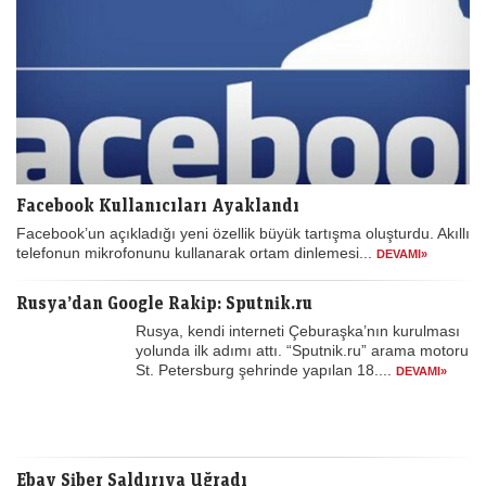
Facebook Kullanıcıları Ayaklandı
Facebook’un açıkladığı yeni özellik büyük tartışma oluşturdu. Akıllı
telefonun mikrofonunu kullanarak ortam dinlemesi...
DEVAMI»
Rusya’dan Google Rakip: Sputnik.ru
Rusya, kendi interneti Çeburaşka’nın kurulması
yolunda ilk adımı attı. “Sputnik.ru” arama motoru
St. Petersburg şehrinde yapılan 18....
DEVAMI»
Ebay Siber Saldırıya Uğradı