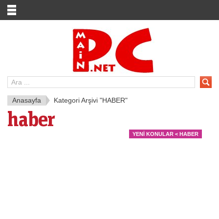
MainPC.net
Anasayfa
Kategori Arşivi "HABER"
haber
Facebook Alışverişe El Atıyor
YENI KONULAR < HABER