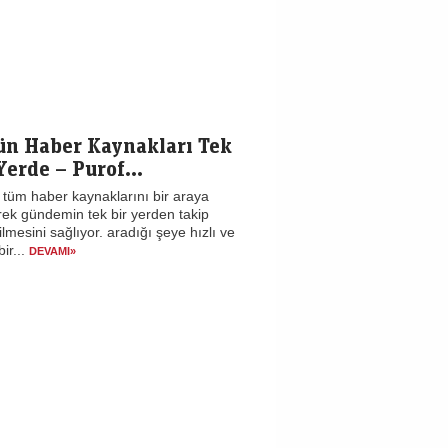
ün Haber Kaynakları Tek
Yerde – Purof...
 tüm haber kaynaklarını bir araya
rek gündemin tek bir yerden takip
ilmesini sağlıyor. aradığı şeye hızlı ve
bir...
DEVAMI»