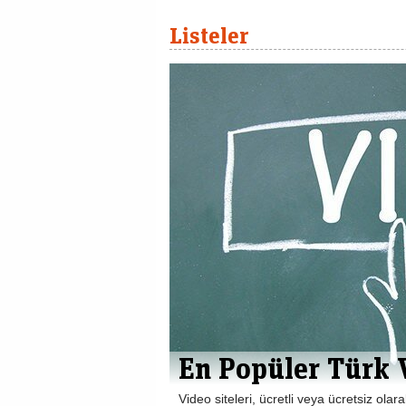
Listeler
En Popüler Türk V
Video siteleri, ücretli veya ücretsiz o