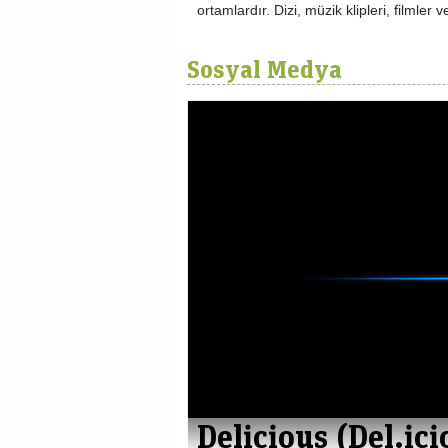
ortamlardır. Dizi, müzik klipleri, filmler 
Sosyal Medya
Delicious (Del.ici