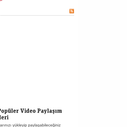
I»
Popüler Video Paylaşım
leri
arınızı yükleyip paylaşabileceğiniz