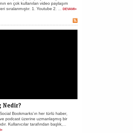
nın en çok kullanılan video paylaşım
leri sıralanmıştır. 1. Youtube 2. ...
DEVAMI»
g Nedir?
Social Bookmarks’ın her türlü haber,
 ve podcast üzerine uzmanlaşmış bir
ıdır. Kullanıcılar tarafından başlık,...
I»