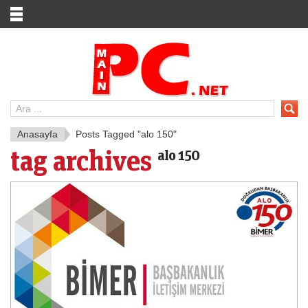
Anasayfa
Posts Tagged "alo 150"
tag archives
alo 150