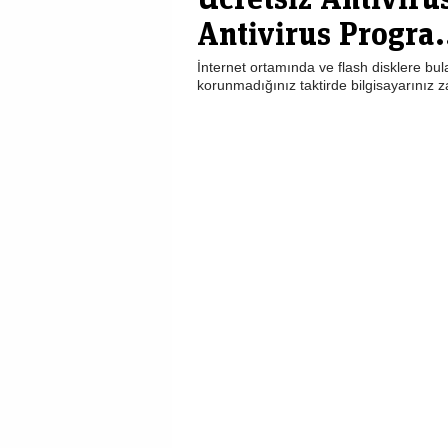
Antivirus Progra.
İnternet ortamında ve flash disklere bul
korunmadığınız taktirde bilgisayarınız zar