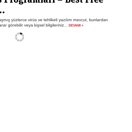
..
aşmış yüzlerce virüs ve tehlikeli yazılım mevcut, bunlardan
ar görebilir veya kişsel bilgileriniz...
DEVAMI »