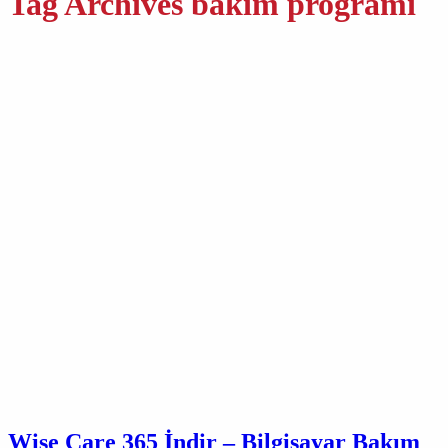
Tag Archives
bakım programı
Wise Care 365 İndir – Bilgisayar Bakım