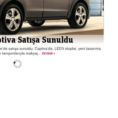
tiva Satışa Sunuldu
ye’de satışa sunuldu. Captiva’da, LED‘li stoplar, yeni tasarıma
en tamponlarıyla makyaj...
DEVAMI »