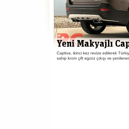
Yeni Makyajlı Cap
Captiva, ikinci kez revize edilerek Türki
sahip krom çift egzoz çıkışı ve yenilen