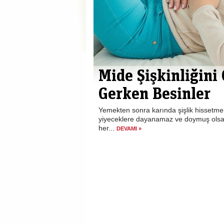
Mide Şişkinliğini
Gerken Besinler
Yemekten sonra karında şişlik hissetme
yiyeceklere dayanamaz ve doymuş olsak
her...
DEVAMI »