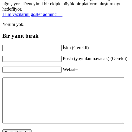
uğraşıyor . Deneyimli bir ekiple büyük bir platform uluşturmayı
hedefliyor.
Tüm yazılarını göster adminc →
Yorum yok.
Bir yanıt bırak
İsim (Gerekli)
Posta (yayınlanmayacak) (Gerekli)
Website