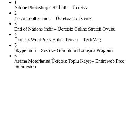
1
Adobe Photoshop CS2 İndir – Ücretsiz
2
Yolcu Toolbar İndir – Ücretsiz Tv İzleme
3
End of Nations İndir – Ücretsiz Online Strateji Oyunu
4
Ücretsiz WordPress Haber Teması – TechMag
5
Skype İndir – Sesli ve Görüntülü Konuşma Programı
6
Arama Motorlarına Ücretsiz Toplu Kayıt – Entireweb Free
Submission