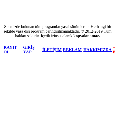
Sitemizde bulunan tüm programlar yasal sürümlerdir. Herhangi bir
şekilde yasa dışı program barındırılmamaktadır. © 2012-2019 Tüm
hakları saklıdır. İçerik izinsiz olarak
kopyalanamaz.
KAYIT
GİRİŞ
İLETİŞİM
REKLAM
HAKKIMIZDA
OL
YAP