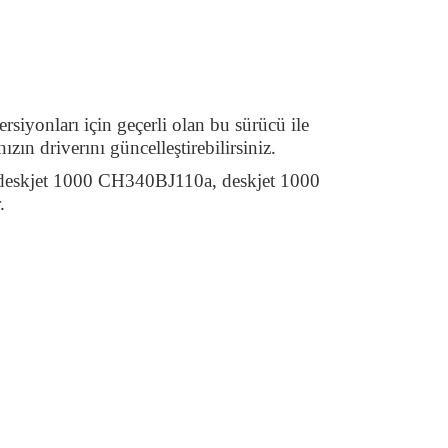
siyonları için geçerli olan bu sürücü ile
ızın driverını güncelleştirebilirsiniz.
 deskjet 1000 CH340BJ110a, deskjet 1000
.