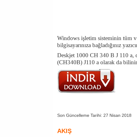
Windows işletim sisteminin tüm ver
bilgisayarınıza bağladığınız yazıcın
Deskjet 1000 CH 340 B J 110 a,
(CH340B) J110 a olarak da bilinir
Son Güncelleme Tarihi: 27 Nisan 2018
AKIŞ