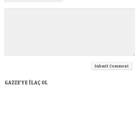
GAZZE’YE İLAÇ OL