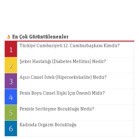
En Çok Görüntülenenler
Türkiye Cumhuriyeti 12. Cumhurbaşkanı Kimdir?
1
Şeker Hastalığı (Diabetes Mellitus) Nedir?
2
Aşırı Cinsel İstek (Hiperseksüalite) Nedir?
3
Penis Boyu Cinsel İlişki İçin Önemli Midir?
4
Peniste Sertleşme Bozukluğu Nedir?
5
Kadında Orgazm Bozukluğu
6