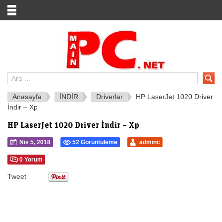
Anasayfa
İNDİR
Driverlar
HP LaserJet 1020 Driver
İndir – Xp
HP LaserJet 1020 Driver İndir – Xp
Nis 5, 2018
52 Görüntüleme
adminc
0 Yorum
Tweet