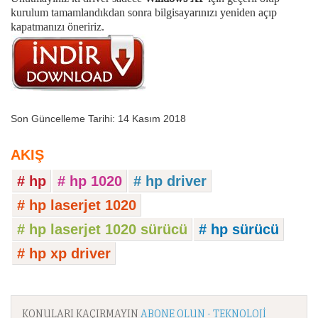
kurulum tamamlandıkdan sonra bilgisayarınızı yeniden açıp
kapatmanızı öneririz.
Son Güncelleme Tarihi: 14 Kasım 2018
AKIŞ
# hp
# hp 1020
# hp driver
# hp laserjet 1020
# hp laserjet 1020 sürücü
# hp sürücü
# hp xp driver
KONULARI KAÇIRMAYIN
ABONE OLUN - TEKNOLOJI