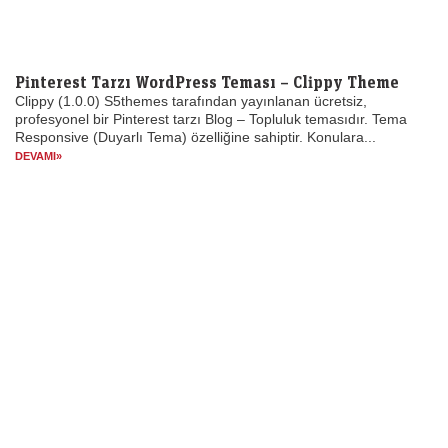
Pinterest Tarzı WordPress Teması – Clippy Theme
Clippy (1.0.0) S5themes tarafından yayınlanan ücretsiz,
profesyonel bir Pinterest tarzı Blog – Topluluk temasıdır. Tema
Responsive (Duyarlı Tema) özelliğine sahiptir. Konulara...
DEVAMI»