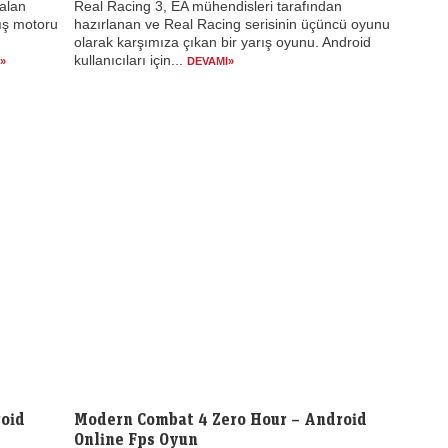
alan
Real Racing 3, EA mühendisleri tarafından
rış motoru
hazırlanan ve Real Racing serisinin üçüncü oyunu
olarak karşımıza çıkan bir yarış oyunu. Android
kullanıcıları için...
»
DEVAMI»
roid
Modern Combat 4 Zero Hour – Android
Online Fps Oyun