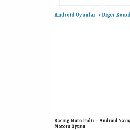
Android Oyunlar -> Diğer Konu
Racing Moto İndir – Android Yarı
Motoru Oyunu