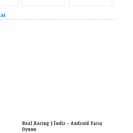
lar
ş
Real Racing 3 İndir – Android Yarış
Oyunu