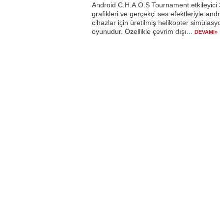
Android C.H.A.O.S Tournament etkileyici
grafikleri ve gerçekçi ses efektleriyle and
cihazlar için üretilmiş helikopter simülasy
oyunudur. Özellikle çevrim dışı...
DEVAMI»