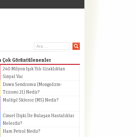
inpc.net
n Çok Görüntülenenler
240 Milyon Işık Yılı Uzaklıktan
Sinyal Var
Down Sendromu (Mongolizm-
Trizomi 21) Nedir?
Multipl Skleroz (MS) Nedir?
Cinsel İlişki İle Bulaşan Hastalıklar
Nelerdir?
Ham Petrol Nedir?