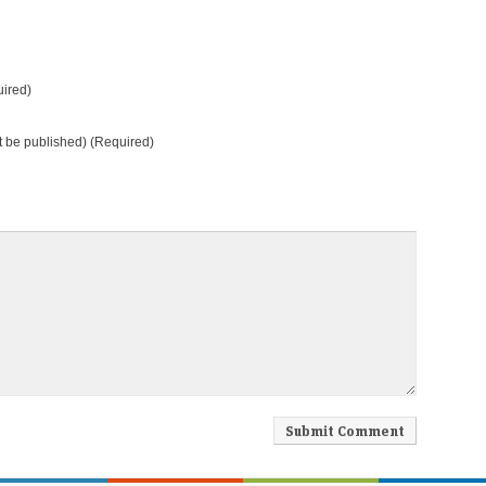
ired)
ot be published) (Required)