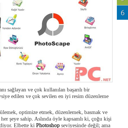
6
ı sağlayan ve çok kullanılan başarılı bir
siye edilen ve çok sevilen en iyi resim düzenleme
ntülemek, optimize etmek, düzenlemek, basmak ve
her şeye sahip. Aslında öyle kapsamlı ki, çoğu kişi
diyor. Elbette ki
Photoshop
seviyesinde değil; ama