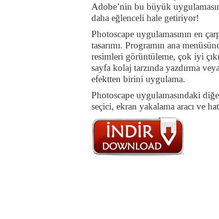
Adobe’nin bu büyük uygulamasına 
daha eğlenceli hale getiriyor!
Photoscape uygulamasının en çarpıc
tasarımı. Programın ana menüsünd
resimleri görüntüleme, çok iyi çık
sayfa kolaj tarzında yazdırma veya
efektten birini uygulama.
Photoscape uygulamasındaki diğer 
seçici, ekran yakalama aracı ve h