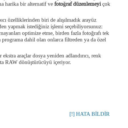
harika bir alternatif ve
fotoğraf düzenlemeyi
çok
ı özelliklerinden biri de alışılmadık arayüz
en yapmak istediğiniz işlemi seçebiliyorsunuz:
mayanları optimize etme, birden fazla fotoğrafı tek
 programa dahil olan onlarca filtreden ya da özel
ekstra araçlar dosya yeniden adlandırıcı, renk
atta RAW dönüştürücüyü içeriyor.
[!] HATA BİLDİR