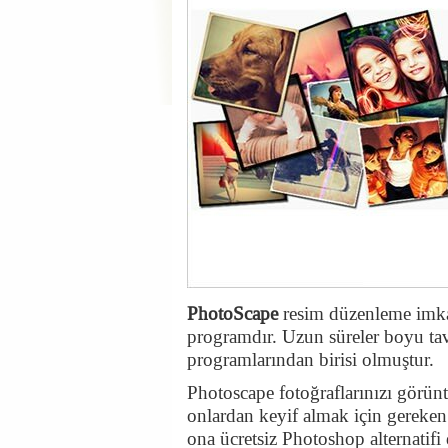
PhotoScape
resim düzenleme imkan
programdır. Uzun süreler boyu tav
programlarından birisi olmuştur.
Photoscape fotoğraflarınızı görü
onlardan keyif almak için gereken 
ona ücretsiz Photoshop alternatifi 