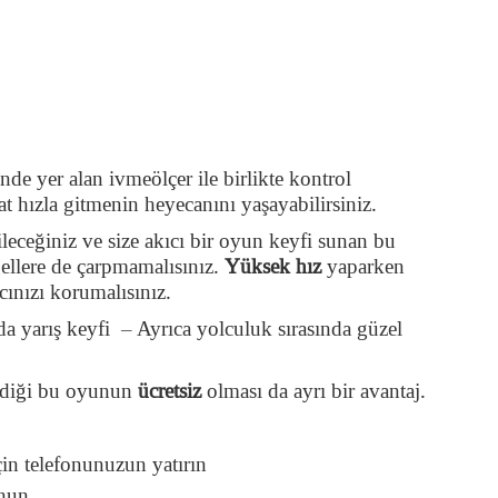
nde yer alan ivmeölçer ile birlikte kontrol
at hızla gitmenin heyecanını yaşayabilirsiniz.
ileceğiniz ve size akıcı bir oyun keyfi sunan bu
gellere de çarpmamalısınız.
Yüksek hız
yaparken
cınızı korumalısınız.
da yarış keyfi – Ayrıca yolculuk sırasında güzel
ndiği bu oyunun
ücretsiz
olması da ayrı bir avantaj.
in telefonunuzun yatırın
unun