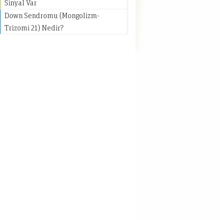
Sinyal Var
Down Sendromu (Mongolizm-
Trizomi 21) Nedir?