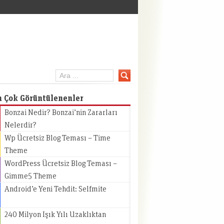
inpc.net
n Çok Görüntülenenler
Bonzai Nedir? Bonzai’nin Zararları
Nelerdir?
Wp Ücretsiz Blog Teması – Time
Theme
WordPress Ücretsiz Blog Teması –
Gimme5 Theme
Android’e Yeni Tehdit: Selfmite
240 Milyon Işık Yılı Uzaklıktan