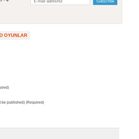
D OYUNLAR
ired)
ot be published) (Required)