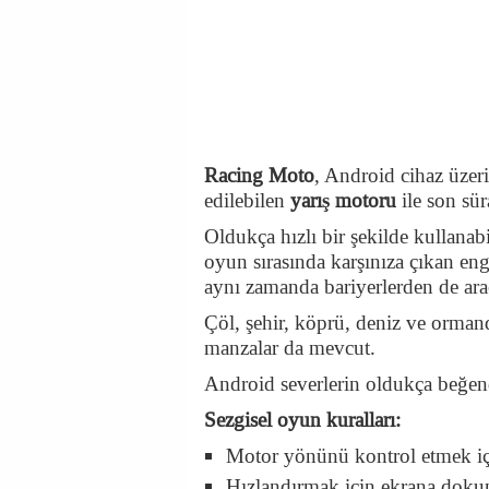
Racing Moto
, Android cihaz üzeri
edilebilen
yarış motoru
ile son sür
Oldukça hızlı bir şekilde kullanab
oyun sırasında karşınıza çıkan en
aynı zamanda bariyerlerden de ara
Çöl, şehir, köprü, deniz ve orman
manzalar da mevcut.
Android severlerin oldukça beğe
Sezgisel oyun kuralları:
Motor yönünü kontrol etmek iç
Hızlandırmak için ekrana dok