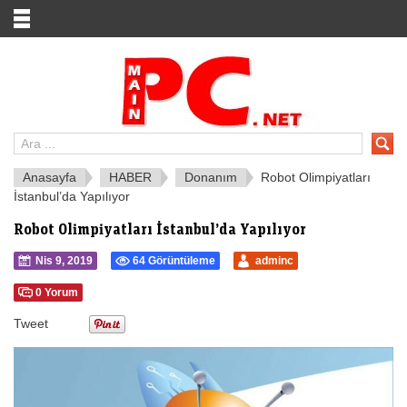
Anasayfa
HABER
Donanım
Robot Olimpiyatları
İstanbul’da Yapılıyor
Robot Olimpiyatları İstanbul’da Yapılıyor
Nis 9, 2019
64 Görüntüleme
adminc
0 Yorum
Tweet