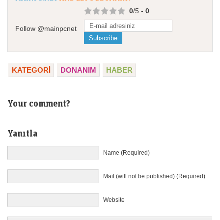
0
/5 -
0
Follow @mainpcnet
KATEGORI
DONANIM
HABER
Your comment?
Yanıtla
Name (Required)
Mail (will not be published) (Required)
Website