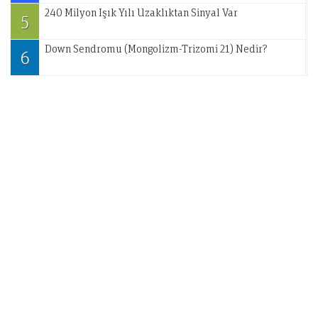
240 Milyon Işık Yılı Uzaklıktan Sinyal Var
5
Down Sendromu (Mongolizm-Trizomi 21) Nedir?
6