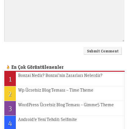
En Çok Görüntülenenler
Bonzai Nedir? Bonzai’nin Zararları Nelerdir?
1
Wp Ücretsiz Blog Teması – Time Theme
2
WordPress Ücretsiz Blog Teması – Gimme5 Theme
3
Android’e Yeni Tehdit: Selfmite
4