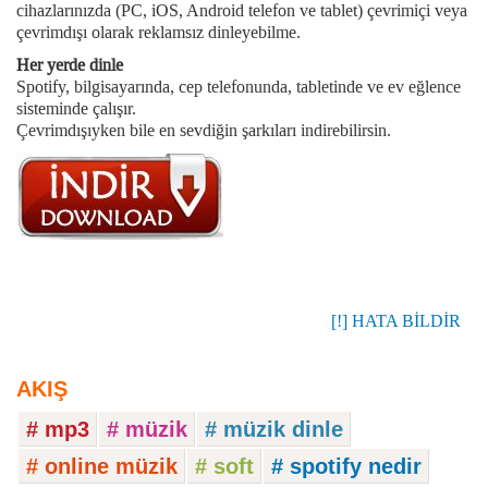
cihazlarınızda (PC, iOS, Android telefon ve tablet) çevrimiçi veya
çevrimdışı olarak reklamsız dinleyebilme.
Her yerde dinle
Spotify, bilgisayarında, cep telefonunda, tabletinde ve ev eğlence
sisteminde çalışır.
Çevrimdışıyken bile en sevdiğin şarkıları indirebilirsin.
[!] HATA BİLDİR
AKIŞ
# mp3
# müzik
# müzik dinle
# online müzik
# soft
# spotify nedir