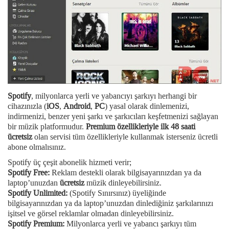
Spotify
, milyonlarca yerli ve yabancıyı şarkıyı herhangi bir
cihazınızla (
iOS
,
Android
,
PC
) yasal olarak dinlemenizi,
indirmenizi, benzer yeni şarkı ve şarkıcıları keşfetmenizi sağlayan
bir müzik platformudur.
Premium özellikleriyle ilk 48 saati
ücretsiz
olan servisi tüm özellikleriyle kullanmak isterseniz ücretli
abone olmalısınız.
Spotify üç çeşit abonelik hizmeti verir;
Spotify Free:
Reklam destekli olarak bilgisayarınızdan ya da
laptop’unuzdan
ücretsiz
müzik dinleyebilirsiniz.
Spotify Unlimited:
(Spotify Sınırsınız) üyeliğinde
bilgisayarınızdan ya da laptop’unuzdan dinlediğiniz şarkılarınızı
işitsel ve görsel reklamlar olmadan dinleyebilirsiniz.
Spotify Premium:
Milyonlarca yerli ve yabancı şarkıyı tüm