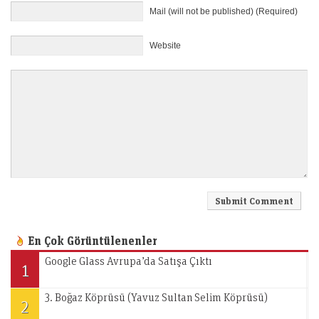
Mail (will not be published) (Required)
Website
En Çok Görüntülenenler
Google Glass Avrupa’da Satışa Çıktı
1
3. Boğaz Köprüsü (Yavuz Sultan Selim Köprüsü)
2