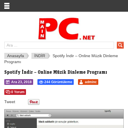
Anasayfa
İNDİR
Spotify İndir – Online Müzik Dinleme
Programı
Spotify İndir – Online Müzik Dinleme Programı
Ara 23, 2018
244 Görüntüleme
adminc
0 Yorum
Tweet