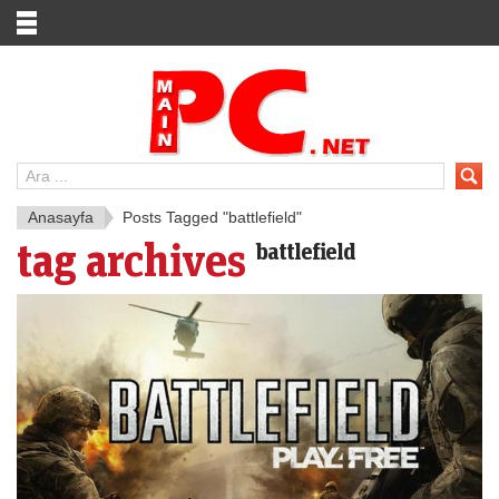
Anasayfa
Posts Tagged "battlefield"
tag archives
battlefield