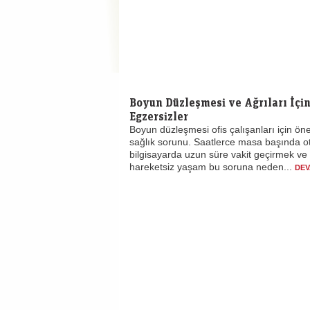
Boyun Düzleşmesi ve Ağrıları İçi
Egzersizler
Boyun düzleşmesi ofis çalışanları için öne
sağlık sorunu. Saatlerce masa başında o
bilgisayarda uzun süre vakit geçirmek ve
hareketsiz yaşam bu soruna neden...
DEV