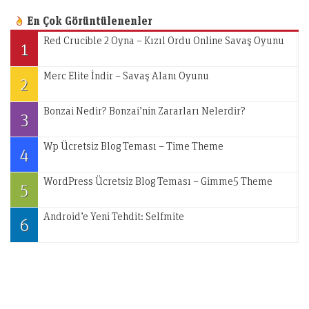
En Çok Görüntülenenler
Red Crucible 2 Oyna – Kızıl Ordu Online Savaş Oyunu
1
Merc Elite İndir – Savaş Alanı Oyunu
2
Bonzai Nedir? Bonzai’nin Zararları Nelerdir?
3
Wp Ücretsiz Blog Teması – Time Theme
4
WordPress Ücretsiz Blog Teması – Gimme5 Theme
5
Android’e Yeni Tehdit: Selfmite
6