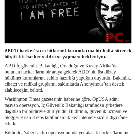
ABD’li hacker’ların hükümet kurumlarına bir hafta sürecek
büyük bir hacker saldırısı yapması bekleniyor.
ABD İç güvenlik Bakanlığı, Ortadoğu ve Kuzey Afrika’da
bulunan hacker’ların bir araya gelerek ABD’nin üst düzey
hükümet kurumlarına saldırı hazırlığı yaptığını duyurdu. Bakanlık,
cihatçı ve radikal grupların, saldırılarda Anonymous’tan destek
alabileceğini belirtti.
Washington Times gazetesinin haberine göre, OpUSA adını
taşıyan operasyon, İç Güvenlik Bakanlığı tarafından şirketlere
dağıtılan bir bildiriyle duruyuldu. Bildirinin, güvenlik uzmanı ve
blogger Brian Krebs tarafından ilk kez internete sızdırıldığı ifade
edildi.
Bildiride, ‘siber saldırı operasyonunda yer alacak hacker’ların bir