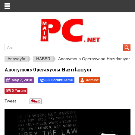
Anasayfa
HABER
Anonymous Operasyona Hazırlanıyor
Anonymous Operasyona Hazırlanıyor
May 7, 2018
88 Görüntüleme
adminc
0 Yorum
Tweet