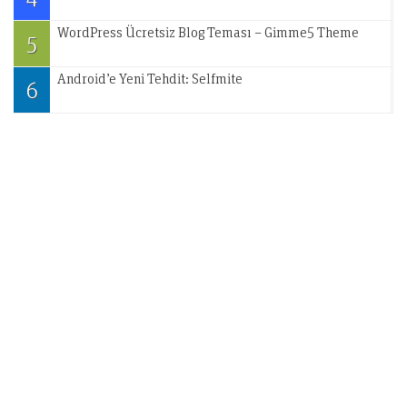
WordPress Ücretsiz Blog Teması – Gimme5 Theme
5
Android’e Yeni Tehdit: Selfmite
6