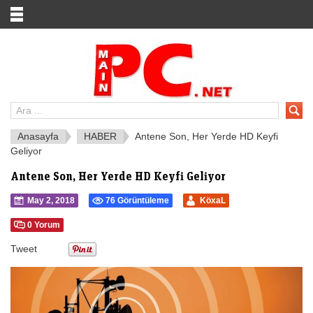
Anasayfa
HABER
Antene Son, Her Yerde HD Keyfi
Geliyor
Antene Son, Her Yerde HD Keyfi Geliyor
May 2, 2018
76 Görüntüleme
KöxaL
0 Yorum
Tweet