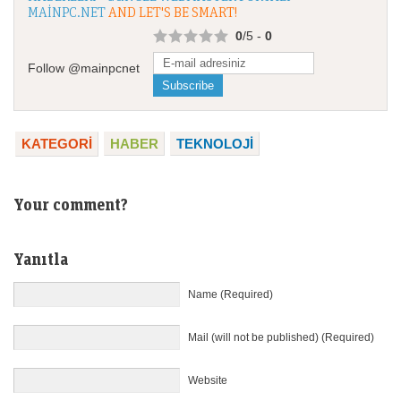
MAINPC.NET
AND LET'S BE SMART!
0
/5 -
0
Follow @mainpcnet
KATEGORI
HABER
TEKNOLOJI
Your comment?
Yanıtla
Name (Required)
Mail (will not be published) (Required)
Website