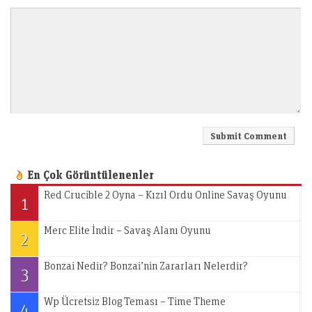
En Çok Görüntülenenler
Red Crucible 2 Oyna – Kızıl Ordu Online Savaş Oyunu
1
Merc Elite İndir – Savaş Alanı Oyunu
2
Bonzai Nedir? Bonzai’nin Zararları Nelerdir?
3
Wp Ücretsiz Blog Teması – Time Theme
4