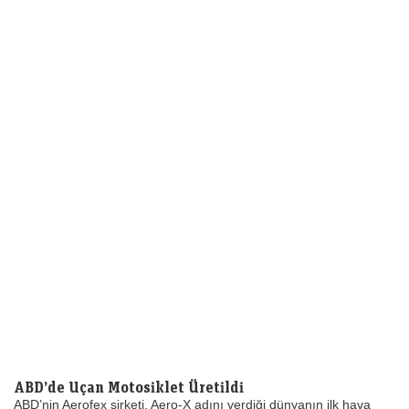
ABD’de Uçan Motosiklet Üretildi
ABD’nin Aerofex şirketi, Aero-X adını verdiği dünyanın ilk hava