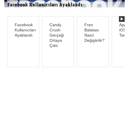
Facebook Kullanıcıları Ayaklandı
Facebook
Candy
Fren
Appl
Kullanıcıları
Crush
Balatası
iOS 8
Ayaklandı
Gerçeği
Nasıl
Tanıtt
Ortaya
Değiştirilir?
Çıktı