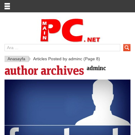
Anasayfa
Articles Posted by adminc
(Page 8)
author archives
adminc