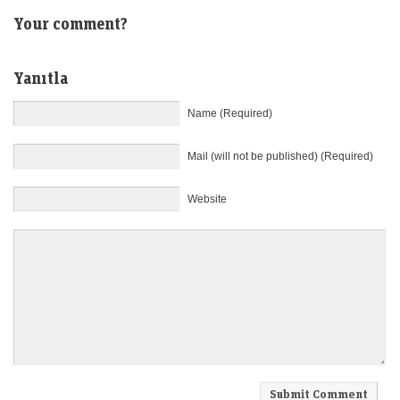
Your comment?
Yanıtla
Name (Required)
Mail (will not be published) (Required)
Website