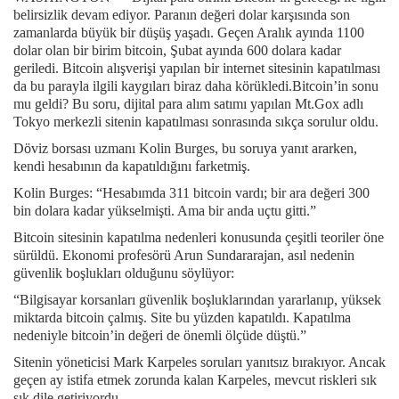
belirsizlik devam ediyor. Paranın değeri dolar karşısında son
zamanlarda büyük bir düşüş yaşadı. Geçen Aralık ayında 1100
dolar olan bir birim bitcoin, Şubat ayında 600 dolara kadar
geriledi. Bitcoin alışverişi yapılan bir internet sitesinin kapatılması
da bu parayla ilgili kaygıları biraz daha körükledi.Bitcoin’in sonu
mu geldi? Bu soru, dijital para alım satımı yapılan Mt.Gox adlı
Tokyo merkezli sitenin kapatılması sonrasında sıkça sorulur oldu.
Döviz borsası uzmanı Kolin Burges, bu soruya yanıt ararken,
kendi hesabının da kapatıldığını farketmiş.
Kolin Burges: “Hesabımda 311 bitcoin vardı; bir ara değeri 300
bin dolara kadar yükselmişti. Ama bir anda uçtu gitti.”
Bitcoin sitesinin kapatılma nedenleri konusunda çeşitli teoriler öne
sürüldü. Ekonomi profesörü Arun Sundararajan, asıl nedenin
güvenlik boşlukları olduğunu söylüyor:
“Bilgisayar korsanları güvenlik boşluklarından yararlanıp, yüksek
miktarda bitcoin çalmış. Site bu yüzden kapatıldı. Kapatılma
nedeniyle bitcoin’in değeri de önemli ölçüde düştü.”
Sitenin yöneticisi Mark Karpeles soruları yanıtsız bırakıyor. Ancak
geçen ay istifa etmek zorunda kalan Karpeles, mevcut riskleri sık
sık dile getiriyordu.