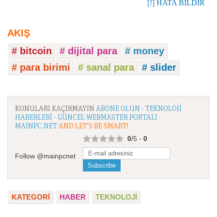
[!] HATA BİLDİR
AKIŞ
# bitcoin
# dijital para
# money
# para birimi
# sanal para
# slider
KONULARI KAÇIRMAYIN
ABONE OLUN - TEKNOLOJI
HABERLERI - GÜNCEL WEBMASTER PORTALI -
MAINPC.NET
AND LET'S BE SMART!
0
/5 -
0
Follow @mainpcnet
KATEGORI
HABER
TEKNOLOJI