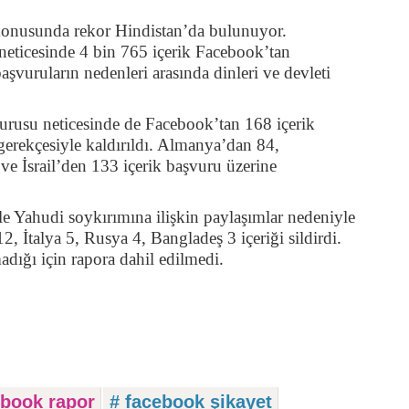
 konusunda rekor Hindistan’da bulunuyor.
neticesinde 4 bin 765 içerik Facebook’tan
aşvuruların nedenleri arasında dinleri ve devleti
urusu neticesinde de Facebook’tan 168 içerik
i gerekçesiyle kaldırıldı. Almanya’dan 84,
e İsrail’den 133 içerik başvuru üzerine
le Yahudi soykırımına ilişkin paylaşımlar nedeniyle
12, İtalya 5, Rusya 4, Bangladeş 3 içeriği sildirdi.
dığı için rapora dahil edilmedi.
ebook rapor
# facebook şikayet