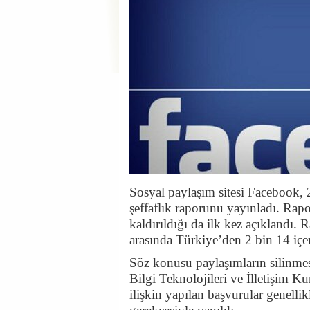
Sosyal paylaşım sitesi Facebook, 2
şeffaflık raporunu yayınladı. Rapo
kaldırıldığı da ilk kez açıklandı.
arasında Türkiye’den 2 bin 14 içer
Söz konusu paylaşımların silinme
Bilgi Teknolojileri ve İlletişim K
ilişkin yapılan başvurular genelli