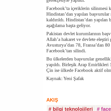
gerekçesiyle yapıldı.
Facebook’ta içeriklerin silinmesi
Hindistan’dan yapılan başvurular 
kaldırıldı. Hindistan’dan yapılan b
aşağılama başta geliyor.
Pakistan devlet kurumlarının başv
Allah’a hakaret ve devlete eleştir
Avusturya’dan 78, Fransa’dan 80 v
Facebook’tan silindi.
Bu ülkelerden başvurular genellik
yapıldı. Birleşik Arap Emirlikleri 
Çin ise ülkede Facebook aktif olma
Kaynak: Yeni Şafak
AKIŞ
# bilgi teknolojileri
# fac