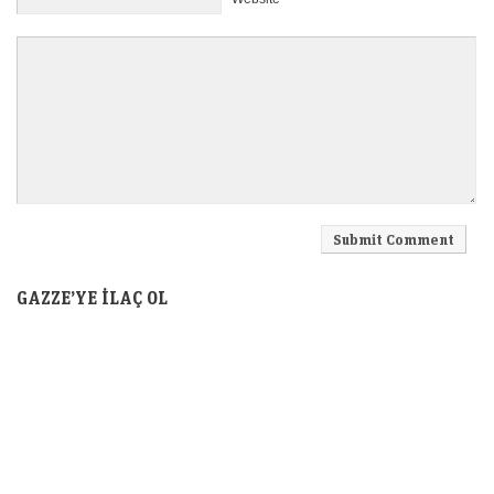
GAZZE’YE İLAÇ OL