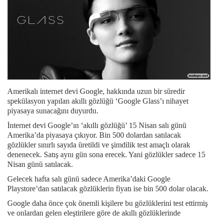
Amerikalı internet devi Google, hakkında uzun bir süredir
spekülasyon yapılan akıllı gözlüğü ‘Google Glass’ı nihayet
piyasaya sunacağını duyurdu.
İnternet devi Google’ın ‘akıllı gözlüğü’ 15 Nisan salı günü
Amerika’da piyasaya çıkıyor. Bin 500 dolardan satılacak
gözlükler sınırlı sayıda üretildi ve şimdilik test amaçlı olarak
denenecek. Satış aynı gün sona erecek. Yani gözlükler sadece 15
Nisan günü satılacak.
Gelecek hafta salı günü sadece Amerika’daki Google
Playstore’dan satılacak gözlüklerin fiyatı ise bin 500 dolar olacak.
Google daha önce çok önemli kişilere bu gözlüklerini test ettirmiş
ve onlardan gelen eleştirilere göre de akıllı gözlüklerinde