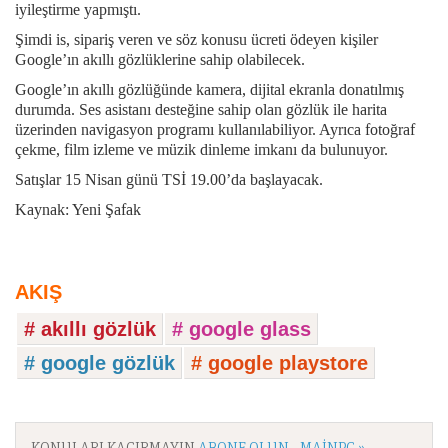
iyileştirme yapmıştı.
Şimdi is, sipariş veren ve söz konusu ücreti ödeyen kişiler
Google’ın akıllı gözlüklerine sahip olabilecek.
Google’ın akıllı gözlüğünde kamera, dijital ekranla donatılmış
durumda. Ses asistanı desteğine sahip olan gözlük ile harita
üzerinden navigasyon programı kullanılabiliyor. Ayrıca fotoğraf
çekme, film izleme ve müzik dinleme imkanı da bulunuyor.
Satışlar 15 Nisan günü TSİ 19.00’da başlayacak.
Kaynak: Yeni Şafak
AKIŞ
# akıllı gözlük
# google glass
# google gözlük
# google playstore
KONULARI KAÇIRMAYIN
ABONE OLUN - MAINPC »