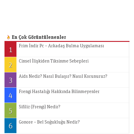
En Çok Görüntülenenler
Frim İndir Pc – Arkadaş Bulma Uygulaması
1
Cinsel İlişkiden Tiksinme Sebepleri
2
Aids Nedir? Nasıl Bulaşır? Nasıl Korunuruz?
3
Frengi Hastalığı Hakkında Bilinmeyenler
4
Sifiliz (Frengi) Nedir?
5
Gonore – Bel Soğukluğu Nedir?
6