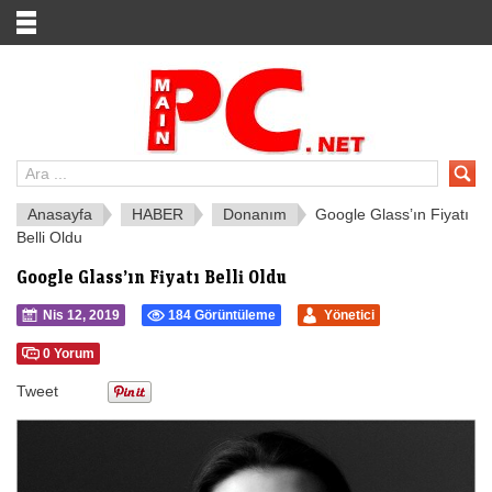
Anasayfa
HABER
Donanım
Google Glass’ın Fiyatı
Belli Oldu
Google Glass’ın Fiyatı Belli Oldu
Nis 12, 2019
184 Görüntüleme
Yönetici
0 Yorum
Tweet