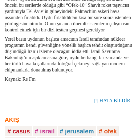
önceki bu serilerde olduğu gibi “Ofek-10” Shavit roket taşıyıcısı
yardımıyla Tel Aviv’in güneyindeki Palmachim askeri hava
üssünden fırlatıldı. Uydu fırlatıldıktan kısa bir süre sonra istenilen
yörüngesine oturdu. Onun şu anda önemli sistemlerin çalışmasını
kontrol etmek için bir dizi testten geçmesi gerekiyor.
Yerel basın uydunun başlıca amacının İsrail tarafından nükleer
programın kendi güvenliğine yönelik başlıca tehdit oluşturduğunu
düşündüğü İran’ı izleme olacağını iddia etti. İsrail Savunma
Bakanlığı’nın açıklamasına göre, uydu herhangi bir zamanda ve
her türlü hava koşullarında fotoğraf çekmeyi sağlayan modern
ekipmanlarla donatılmış bulunuyor.
Kaynak: Rs Fm
[!] HATA BİLDİR
AKIŞ
# casus
# israil
# jerusalem
# ofek