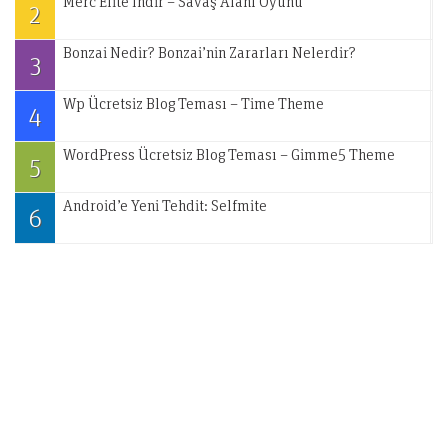
Merc Elite İndir – Savaş Alanı Oyunu
2
Bonzai Nedir? Bonzai’nin Zararları Nelerdir?
3
Wp Ücretsiz Blog Teması – Time Theme
4
WordPress Ücretsiz Blog Teması – Gimme5 Theme
5
Android’e Yeni Tehdit: Selfmite
6