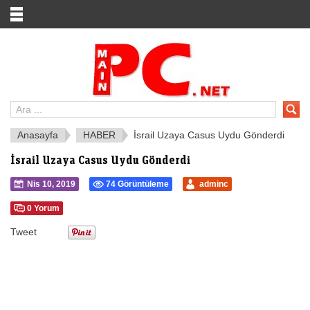
Anasayfa
HABER
İsrail Uzaya Casus Uydu Gönderdi
İsrail Uzaya Casus Uydu Gönderdi
Nis 10, 2019
74 Görüntüleme
adminc
0 Yorum
Tweet