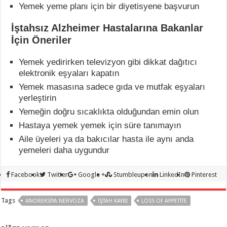
Yemek yeme planı için bir diyetisyene başvurun
İştahsız Alzheimer Hastalarına Bakanlar
İçin Öneriler
Yemek yedirirken televizyon gibi dikkat dağıtıcı
elektronik eşyaları kapatın
Yemek masasına sadece gıda ve mutfak eşyaları
yerleştirin
Yemeğin doğru sıcaklıkta olduğundan emin olun
Hastaya yemek yemek için süre tanımayın
Aile üyeleri ya da bakıcılar hasta ile aynı anda
yemeleri daha uygundur
Facebook
Twitter
Google +
Stumbleupon
LinkedIn
Pinterest
Tags
ANOREKSIYA NERVOZA
IŞTAH KAYBI
LOSS OF APPETITE