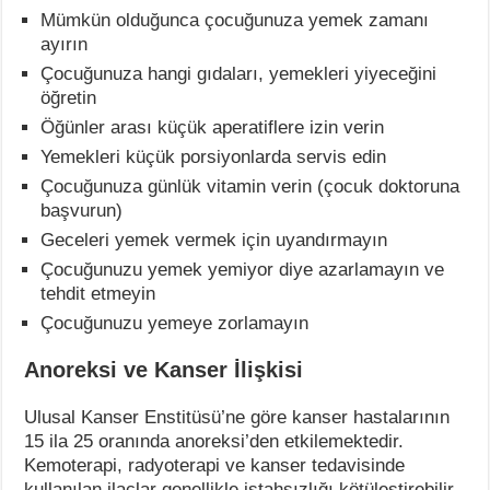
Mümkün olduğunca çocuğunuza yemek zamanı
ayırın
Çocuğunuza hangi gıdaları, yemekleri yiyeceğini
öğretin
Öğünler arası küçük aperatiflere izin verin
Yemekleri küçük porsiyonlarda servis edin
Çocuğunuza günlük vitamin verin (çocuk doktoruna
başvurun)
Geceleri yemek vermek için uyandırmayın
Çocuğunuzu yemek yemiyor diye azarlamayın ve
tehdit etmeyin
Çocuğunuzu yemeye zorlamayın
Anoreksi ve Kanser İlişkisi
Ulusal Kanser Enstitüsü’ne göre kanser hastalarının
15 ila 25 oranında anoreksi’den etkilemektedir.
Kemoterapi, radyoterapi ve kanser tedavisinde
kullanılan ilaçlar genellikle iştahsızlığı kötüleştirebilir.