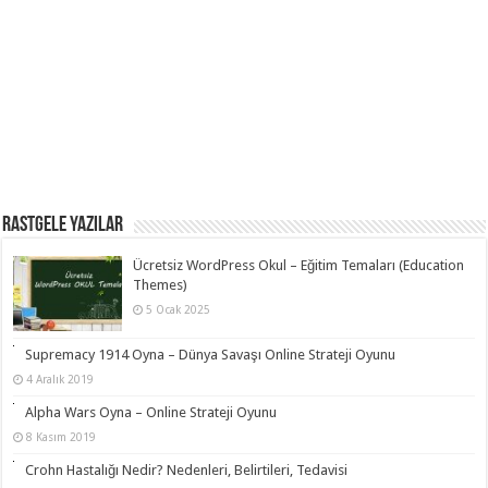
RASTGELE YAZILAR
Ücretsiz WordPress Okul – Eğitim Temaları (Education
Themes)
5 Ocak 2025
Supremacy 1914 Oyna – Dünya Savaşı Online Strateji Oyunu
4 Aralık 2019
Alpha Wars Oyna – Online Strateji Oyunu
8 Kasım 2019
Crohn Hastalığı Nedir? Nedenleri, Belirtileri, Tedavisi