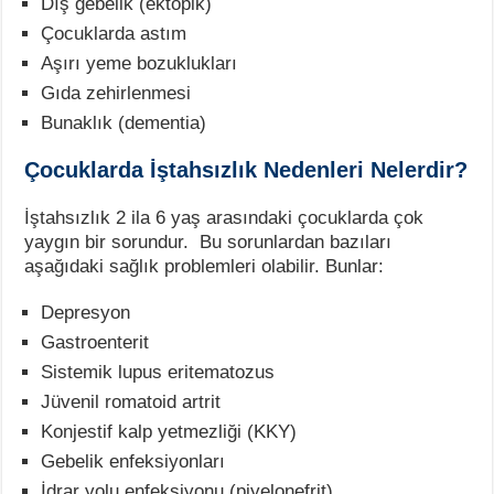
Dış gebelik (ektopik)
Çocuklarda astım
Aşırı yeme bozuklukları
Gıda zehirlenmesi
Bunaklık (dementia)
Çocuklarda İştahsızlık Nedenleri Nelerdir?
İştahsızlık 2 ila 6 yaş arasındaki çocuklarda çok
yaygın bir sorundur. Bu sorunlardan bazıları
aşağıdaki sağlık problemleri olabilir. Bunlar:
Depresyon
Gastroenterit
Sistemik lupus eritematozus
Jüvenil romatoid artrit
Konjestif kalp yetmezliği (KKY)
Gebelik enfeksiyonları
İdrar yolu enfeksiyonu (piyelonefrit)