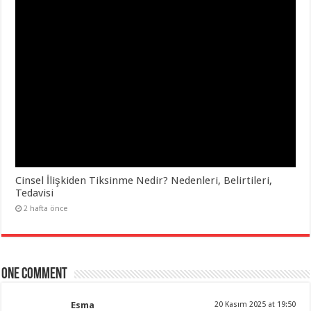
Cinsel İlişkiden Tiksinme Nedir? Nedenleri, Belirtileri,
Tedavisi
2 hafta önce
One comment
Esma
20 Kasım 2025 at 19:50