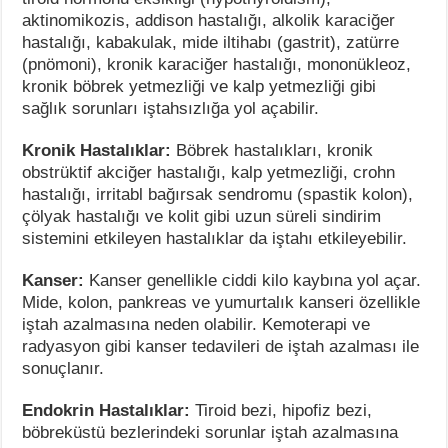
aktinomikozis, addison hastalığı, alkolik karaciğer
hastalığı, kabakulak, mide iltihabı (gastrit), zatürre
(pnömoni), kronik karaciğer hastalığı, mononükleoz,
kronik böbrek yetmezliği ve kalp yetmezliği gibi
sağlık sorunları iştahsızlığa yol açabilir.
Kronik Hastalıklar:
Böbrek hastalıkları, kronik
obstrüktif akciğer hastalığı, kalp yetmezliği, crohn
hastalığı, irritabl bağırsak sendromu (spastik kolon),
çölyak hastalığı ve kolit gibi uzun süreli sindirim
sistemini etkileyen hastalıklar da iştahı etkileyebilir.
Kanser:
Kanser genellikle ciddi kilo kaybına yol açar.
Mide, kolon, pankreas ve yumurtalık kanseri özellikle
iştah azalmasına neden olabilir. Kemoterapi ve
radyasyon gibi kanser tedavileri de iştah azalması ile
sonuçlanır.
Endokrin Hastalıklar:
Tiroid bezi, hipofiz bezi,
böbreküstü bezlerindeki sorunlar iştah azalmasına