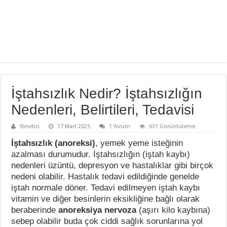
İştahsızlık Nedir? İştahsızlığın
Nedenleri, Belirtileri, Tedavisi
Yönetici
17 Mart 2025
1 Yorum
631 Görüntüleme
İştahsızlık (anoreksi)
, yemek yeme isteğinin
azalması durumudur. İştahsızlığın (iştah kaybı)
nedenleri üzüntü, depresyon ve hastalıklar gibi birçok
nedeni olabilir. Hastalık tedavi edildiğinde genelde
iştah normale döner. Tedavi edilmeyen iştah kaybı
vitamin ve diğer besinlerin eksikliğine bağlı olarak
beraberinde
anoreksiya nervoza
(aşırı kilo kaybına)
sebep olabilir buda çok ciddi sağlık sorunlarına yol