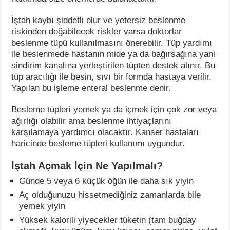
İştah kaybı şiddetli olur ve yetersiz beslenme
riskinden doğabilecek riskler varsa doktorlar
beslenme tüpü kullanılmasını önerebilir. Tüp yardımı
ile beslenmede hastanın mide ya da bağırsağına yani
sindirim kanalına yerleştirilen tüpten destek alınır. Bu
tüp aracılığı ile besin, sıvı bir formda hastaya verilir.
Yapılan bu işleme enteral beslenme denir.
Besleme tüpleri yemek ya da içmek için çok zor veya
ağırlığı olabilir ama beslenme ihtiyaçlarını
karşılamaya yardımcı olacaktır. Kanser hastaları
haricinde besleme tüpleri kullanımı uygundur.
İştah Açmak İçin Ne Yapılmalı?
Günde 5 veya 6 küçük öğün ile daha sık yiyin
Aç olduğunuzu hissetmediğiniz zamanlarda bile
yemek yiyin
Yüksek kalorili yiyecekler tüketin (tam buğday