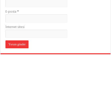
E-posta
*
İnternet sitesi