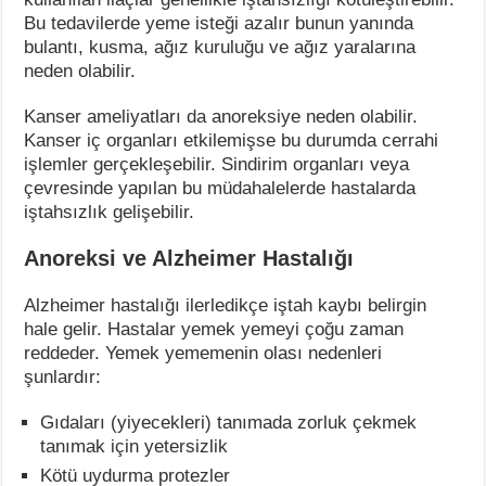
Bu tedavilerde yeme isteği azalır bunun yanında
bulantı, kusma, ağız kuruluğu ve ağız yaralarına
neden olabilir.
Kanser ameliyatları da anoreksiye neden olabilir.
Kanser iç organları etkilemişse bu durumda cerrahi
işlemler gerçekleşebilir. Sindirim organları veya
çevresinde yapılan bu müdahalelerde hastalarda
iştahsızlık gelişebilir.
Anoreksi ve Alzheimer Hastalığı
Alzheimer hastalığı ilerledikçe iştah kaybı belirgin
hale gelir. Hastalar yemek yemeyi çoğu zaman
reddeder. Yemek yememenin olası nedenleri
şunlardır:
Gıdaları (yiyecekleri) tanımada zorluk çekmek
tanımak için yetersizlik
Kötü uydurma protezler