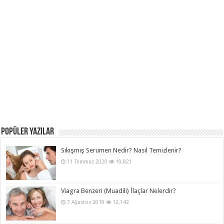
POPÜLER YAZILAR
Sıkışmış Serumen Nedir? Nasıl Temizlenir?
11 Temmuz 2020
19,821
Viagra Benzeri (Muadili) İlaçlar Nelerdir?
7 Ağustos 2019
12,142