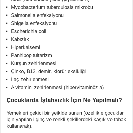
Mycobacterium tuberculosis mikrobu
Salmonella enfeksiyonu
Shigella enfeksiyonu
Escherichia coli
Kabızlık
Hiperkalsemi
Panhipopituitarizm
Kurşun zehirlenmesi
Çinko, B12, demir, klorür eksikliği
İlaç zehirlenmesi
A vitamini zehirlenmesi (hipervitaminöz a)
Çocuklarda İştahsızlık İçin Ne Yapılmalı?
Yemekleri çekici bir şeiklde sunun (özellikle çocuklar
için yapılan ilginç ve renkli şekillerdeki kaşık ve tabak
kullanarak).