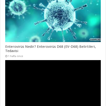
Enterovirüs Nedir? Enterovirüs D68 (EV-D68) Belirtileri,
Tedavisi
1 hafta önce