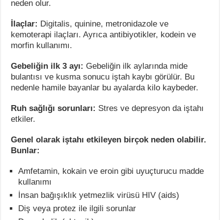
neden olur.
İlaçlar:
Digitalis, quinine, metronidazole ve
kemoterapi ilaçları. Ayrıca antibiyotikler, kodein ve
morfin kullanımı.
Gebeliğin ilk 3 ayı:
Gebeliğin ilk aylarında mide
bulantısı ve kusma sonucu iştah kaybı görülür. Bu
nedenle hamile bayanlar bu ayalarda kilo kaybeder.
Ruh sağlığı sorunları:
Stres ve depresyon da iştahı
etkiler.
Genel olarak iştahı etkileyen birçok neden olabilir.
Bunlar:
Amfetamin, kokain ve eroin gibi uyuçturucu madde
kullanımı
İnsan bağışıklık yetmezlik virüsü HIV (aids)
Diş veya protez ile ilgili sorunlar