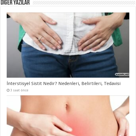
DİĞER YAZILAR
İnterstisyel Sistit Nedir? Nedenleri, Belirtileri, Tedavisi
3 saat önce