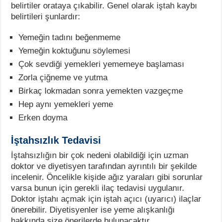
belirtiler orataya çıkabilir. Genel olarak iştah kaybı
belirtileri şunlardır:
Yemeğin tadını beğenmeme
Yemeğin koktuğunu söylemesi
Çok sevdiği yemekleri yememeye başlaması
Zorla çiğneme ve yutma
Birkaç lokmadan sonra yemekten vazgeçme
Hep aynı yemekleri yeme
Erken doyma
İştahsızlık Tedavisi
İştahsızlığın bir çok nedeni olabildiği için uzman
doktor ve diyetisyen tarafından ayrıntılı bir şekilde
incelenir. Öncelikle kişide ağız yaraları gibi sorunlar
varsa bunun için gerekli ilaç tedavisi uygulanır.
Doktor iştahı açmak için iştah açıcı (uyarıcı) ilaçlar
önerebilir. Diyetisyenler ise yeme alışkanlığı
hakkında size önerilerde bulunacaktır.