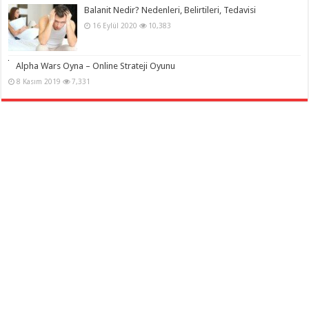
Balanit Nedir? Nedenleri, Belirtileri, Tedavisi
16 Eylül 2020
10,383
Alpha Wars Oyna – Online Strateji Oyunu
8 Kasım 2019
7,331