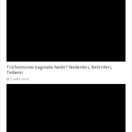
Trichomonas Vaginalis Nedir? Nedenleri, Belirtileri,
Tedavisi
2 hafta önce