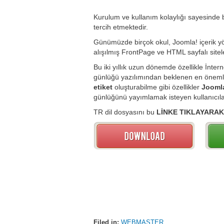
Kurulum ve kullanım kolaylığı sayesinde b
tercih etmektedir.
Günümüzde birçok okul, Joomla! içerik yö
alışılmış FrontPage ve HTML sayfalı siteler
Bu iki yıllık uzun dönemde özellikle İnter
günlüğü yazılımından beklenen en önemli 
etiket
oluşturabilme gibi özellikler
Joomla
günlüğünü yayımlamak isteyen kullanıcılar
TR dil dosyasını bu
LİNKE TIKLAYARAK
Filed in:
WEBMASTER