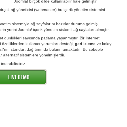
Joomla! birçok dilde kullanılabilir hale gelmiştir.
irçok ağ yöneticisi (webmaster) bu içerik yönetim sistemini
netim sistemiyle ağ sayfalarını hazırlar duruma gelmiş,
in yerini Joomla! içerik yönetim sistemli ağ sayfaları almıştır.
net günlükleri sayısında patlama yaşanmıştır. Bir İnternet
özelliklerden kullanıcı yorumları desteği,
geri izleme
ve kolay
!’
nın standart dağıtımında bulunmamaktadır. Bu sebeple
 alternatif sistemlere yönelmişlerdir.
indirebilirsiniz.