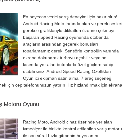
En heyecan verici yarış deneyimi için hazır olun!
Android Racing Moto tadında olan ve gerek sesleri
gerekse grafikleriyle dikkatleri üzerine çekmeyi
başaran Speed Racing oyununda otobanda
araçların arasından geçerek bonusları
toparlamamız gerek. Sensörle kontrolün yanında
ekrana dokunarak turboyu açabilir veya sol
kısımda yer alan butonlarla özel güçlere sahip
olabilirsiniz. Android Speed Racing Özellikleri
Oyun içi ekipman satın alma 7 araç seçeneği
ek için cep telefonunuzun yatırın Hız hızlandırmak için ekrana
ış Motoru Oyunu
Racing Moto, Android cihaz üzerinde yer alan
ivmeölçer ile birlikte kontrol edilebilen yarış motoru
ile son sürat hızla gitmenin heyecanını