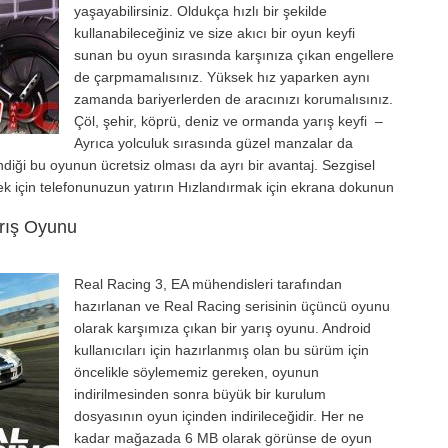
yaşayabilirsiniz. Oldukça hızlı bir şekilde
kullanabileceğiniz ve size akıcı bir oyun keyfi
sunan bu oyun sırasında karşınıza çıkan engellere
de çarpmamalısınız. Yüksek hız yaparken aynı
zamanda bariyerlerden de aracınızı korumalısınız.
Çöl, şehir, köprü, deniz ve ormanda yarış keyfi –
Ayrıca yolculuk sırasında güzel manzalar da
iği bu oyunun ücretsiz olması da ayrı bir avantaj. Sezgisel
ek için telefonunuzun yatırın Hızlandırmak için ekrana dokunun
arış Oyunu
Real Racing 3, EA mühendisleri tarafından
hazırlanan ve Real Racing serisinin üçüncü oyunu
olarak karşımıza çıkan bir yarış oyunu. Android
kullanıcıları için hazırlanmış olan bu sürüm için
öncelikle söylememiz gereken, oyunun
indirilmesinden sonra büyük bir kurulum
dosyasının oyun içinden indirileceğidir. Her ne
kadar mağazada 6 MB olarak görünse de oyun