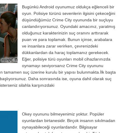
Bugünkü Android oyunumuz oldukça eğlenceli bir
oyun. Polisiye türünü sevenlerin ilgisini çekeceğini
düşündüğümüz Crime City oyununda bir suçluyu
canlandırıyorsunuz. Oyundaki amacınız, yaratmış
olduğunuz karakterinizin suç oranını arttırarak
puan ve para toplamak. Bunun içinse, arabalara
ve insanlara zarar verirken, çevrenizdeki
dükkanlardan da haraç toplamanız gerekecek.
Eğer, polisiye türü oyunları mobil cihazlarınızda
oynamayı seviyorsanız Crime City oyununu
un tamamen suç üzerine kurulu bir yapısı bulunmakta.İlk başta
a başlıyorsunuz. Daha sonrasında ise, oyuna dahil olarak suç
sterseniz silahla karşınızdaki
Okey oyununu bilmeyenimiz yoktur. Popüler
oyunlardan birtanesidir. Birçok insanın sıkılmadan
oynayabileceği oyunlardandır. Bilgisayar