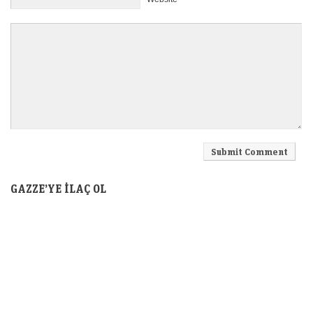
GAZZE’YE İLAÇ OL