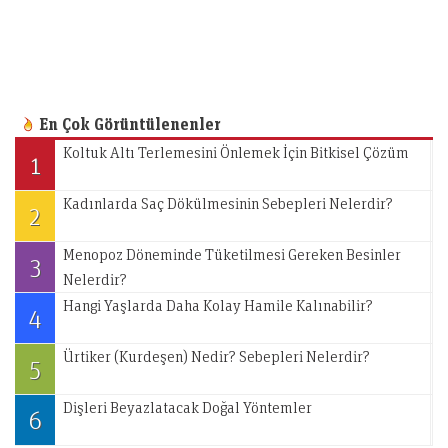
En Çok Görüntülenenler
Koltuk Altı Terlemesini Önlemek İçin Bitkisel Çözüm
1
Kadınlarda Saç Dökülmesinin Sebepleri Nelerdir?
2
Menopoz Döneminde Tüketilmesi Gereken Besinler
3
Nelerdir?
Hangi Yaşlarda Daha Kolay Hamile Kalınabilir?
4
Ürtiker (Kurdeşen) Nedir? Sebepleri Nelerdir?
5
Dişleri Beyazlatacak Doğal Yöntemler
6