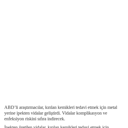
ABD’li araştırmacılar, kırılan kemikleri tedavi etmek için metal
yerine ipekten vidalar geliştirdi. Vidalar komplikasyon ve
enfeksiyon riskini sıfıra indirecek.
İpekten üretilen vidalar, kırılan kemikleri tedavi etmek için