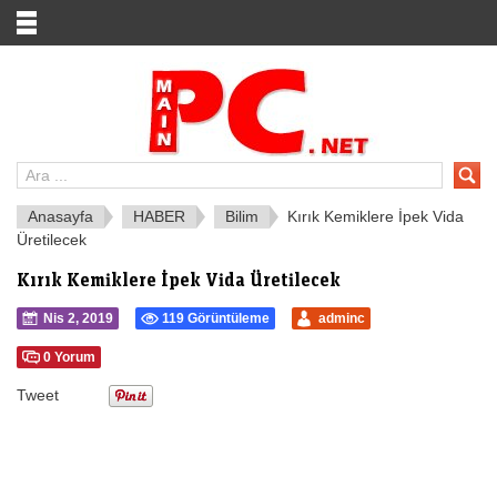
Anasayfa
HABER
Bilim
Kırık Kemiklere İpek Vida
Üretilecek
Kırık Kemiklere İpek Vida Üretilecek
Nis 2, 2019
119 Görüntüleme
adminc
0 Yorum
Tweet