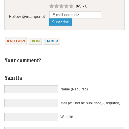
0
/5 -
0
Follow @mainpcnet
KATEGORI
BILIM
HABER
Your comment?
Yanıtla
Name (Required)
Mail (will not be published) (Required)
Website