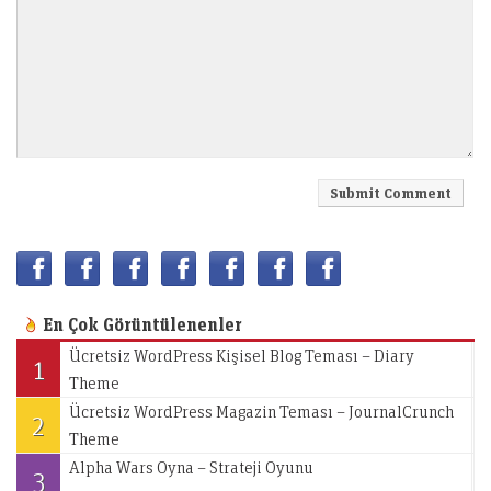
En Çok Görüntülenenler
Ücretsiz WordPress Kişisel Blog Teması – Diary
1
Theme
Ücretsiz WordPress Magazin Teması – JournalCrunch
2
Theme
Alpha Wars Oyna – Strateji Oyunu
3