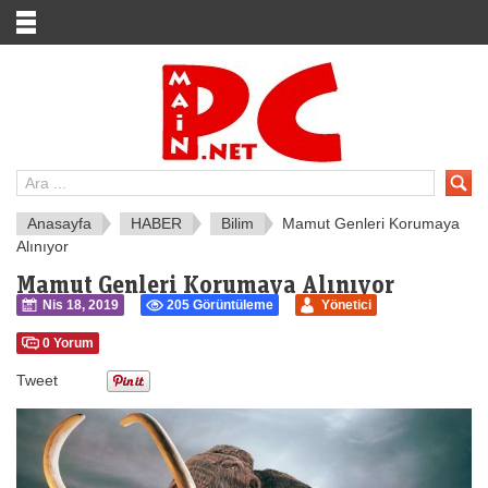
Anasayfa
HABER
Bilim
Mamut Genleri Korumaya
Alınıyor
Mamut Genleri Korumaya Alınıyor
Nis 18, 2019
205 Görüntüleme
Yönetici
0 Yorum
Tweet