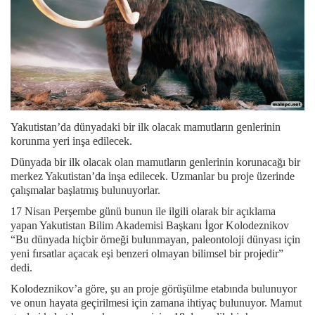
Yakutistan’da dünyadaki bir ilk olacak mamutların genlerinin
korunma yeri inşa edilecek.
Dünyada bir ilk olacak olan mamutların genlerinin korunacağı bir
merkez Yakutistan’da inşa edilecek. Uzmanlar bu proje üzerinde
çalışmalar başlatmış bulunuyorlar.
17 Nisan Perşembe günü bunun ile ilgili olarak bir açıklama
yapan Yakutistan Bilim Akademisi Başkanı İgor Kolodeznikov
“Bu dünyada hiçbir örneği bulunmayan, paleontoloji dünyası için
yeni fırsatlar açacak eşi benzeri olmayan bilimsel bir projedir”
dedi.
Kolodeznikov’a göre, şu an proje görüşülme etabında bulunuyor
ve onun hayata geçirilmesi için zamana ihtiyaç bulunuyor. Mamut