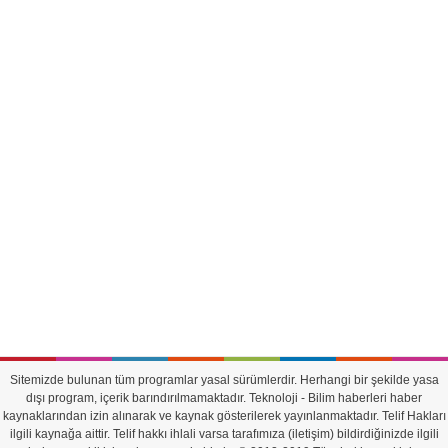
Sitemizde bulunan tüm programlar yasal sürümlerdir. Herhangi bir şekilde yasa
dışı program, içerik barındırılmamaktadır. Teknoloji - Bilim haberleri haber
kaynaklarından izin alınarak ve kaynak gösterilerek yayınlanmaktadır. Telif Hakları
ilgili kaynağa aittir. Telif hakkı ihlali varsa tarafımıza (iletişim) bildirdiğinizde ilgili