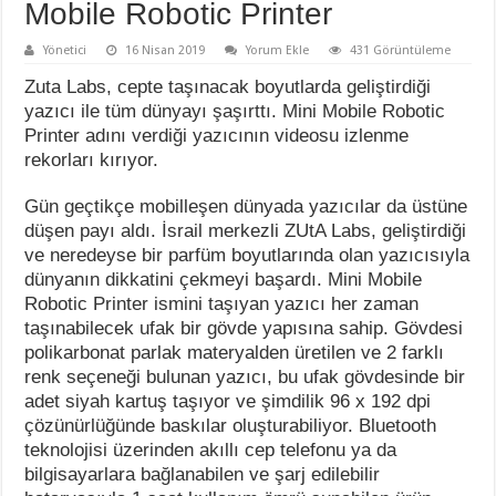
Mobile Robotic Printer
Yönetici
16 Nisan 2019
Yorum Ekle
431 Görüntüleme
Zuta Labs, cepte taşınacak boyutlarda geliştirdiği
yazıcı ile tüm dünyayı şaşırttı. Mini Mobile Robotic
Printer adını verdiği yazıcının videosu izlenme
rekorları kırıyor.
Gün geçtikçe mobilleşen dünyada yazıcılar da üstüne
düşen payı aldı. İsrail merkezli ZUtA Labs, geliştirdiği
ve neredeyse bir parfüm boyutlarında olan yazıcısıyla
dünyanın dikkatini çekmeyi başardı. Mini Mobile
Robotic Printer ismini taşıyan yazıcı her zaman
taşınabilecek ufak bir gövde yapısına sahip. Gövdesi
polikarbonat parlak materyalden üretilen ve 2 farklı
renk seçeneği bulunan yazıcı, bu ufak gövdesinde bir
adet siyah kartuş taşıyor ve şimdilik 96 x 192 dpi
çözünürlüğünde baskılar oluşturabiliyor. Bluetooth
teknolojisi üzerinden akıllı cep telefonu ya da
bilgisayarlara bağlanabilen ve şarj edilebilir