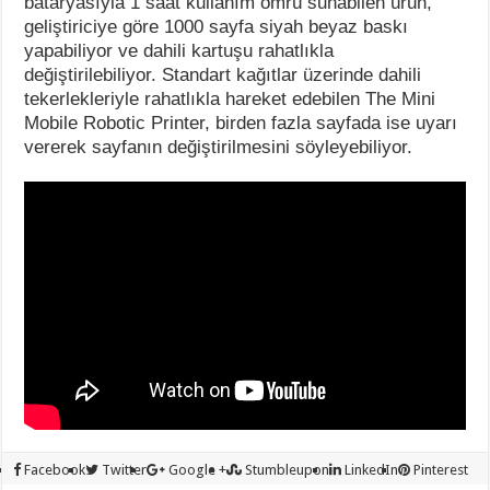
bataryasıyla 1 saat kullanım ömrü sunabilen ürün,
geliştiriciye göre 1000 sayfa siyah beyaz baskı
yapabiliyor ve dahili kartuşu rahatlıkla
değiştirilebiliyor. Standart kağıtlar üzerinde dahili
tekerlekleriyle rahatlıkla hareket edebilen The Mini
Mobile Robotic Printer, birden fazla sayfada ise uyarı
vererek sayfanın değiştirilmesini söyleyebiliyor.
Facebook
Twitter
Google +
Stumbleupon
LinkedIn
Pinterest