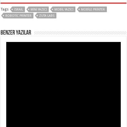
Tags
ISRAIL
MINI YAZICI
MOBIL YAZICI
MOBILE PRINTER
ROBOTIC PRINTER
ZUTA LABS
BENZER YAZILAR