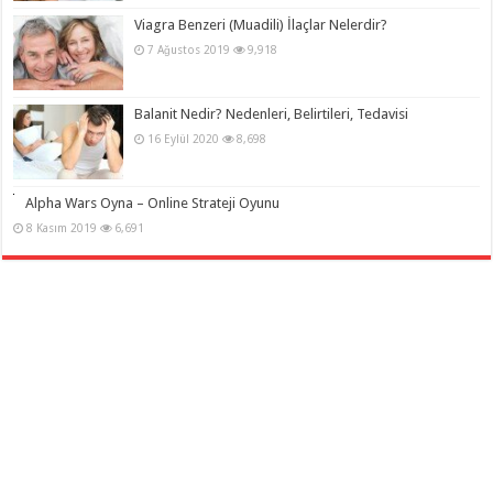
Viagra Benzeri (Muadili) İlaçlar Nelerdir?
7 Ağustos 2019
9,918
Balanit Nedir? Nedenleri, Belirtileri, Tedavisi
16 Eylül 2020
8,698
Alpha Wars Oyna – Online Strateji Oyunu
8 Kasım 2019
6,691