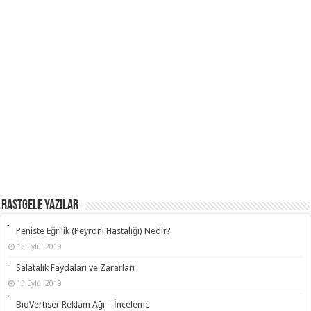
RASTGELE YAZILAR
Peniste Eğrilik (Peyroni Hastalığı) Nedir?
13 Eylül 2019
Salatalık Faydaları ve Zararları
13 Eylül 2019
BidVertiser Reklam Ağı – İnceleme