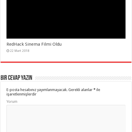
RedHack Sinema Filmi Oldu
22 Mart 2018
Bir Cevap Yazın
E-posta hesabınız yayımlanmayacak.
Gerekli alanlar
*
ile
işaretlenmişlerdir
Yorum