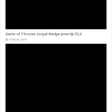
Game of Thrones Sosyal Medya Jeneriği İZLE
10 Nisan 2019