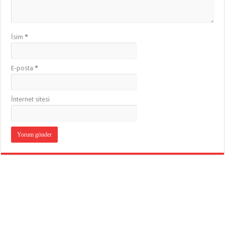
İsim
*
E-posta
*
İnternet sitesi