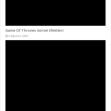
Game Of Thrones Görsel Efektleri
6 Ağustos 2020