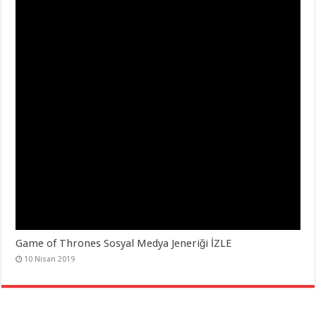
Game of Thrones Sosyal Medya Jeneriği İZLE
10 Nisan 2019