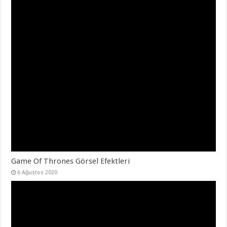
Game Of Thrones Görsel Efektleri
6 Ağustos 2020