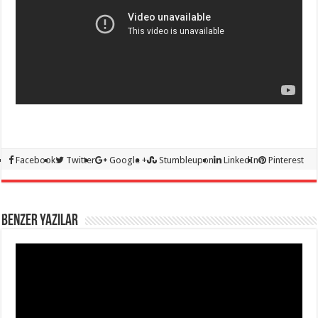
Facebook
Twitter
Google +
Stumbleupon
LinkedIn
Pinterest
BENZER YAZILAR