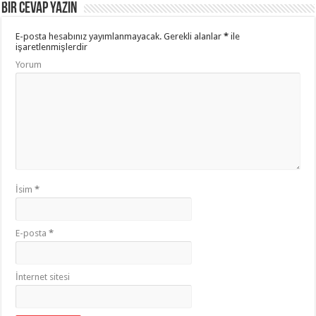
Bir Cevap Yazın
E-posta hesabınız yayımlanmayacak.
Gerekli alanlar
*
ile
işaretlenmişlerdir
Yorum
İsim
*
E-posta
*
İnternet sitesi