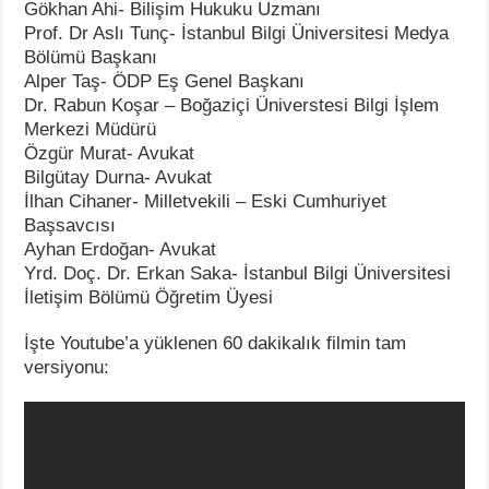
Gökhan Ahi- Bilişim Hukuku Uzmanı
Prof. Dr Aslı Tunç- İstanbul Bilgi Üniversitesi Medya
Bölümü Başkanı
Alper Taş- ÖDP Eş Genel Başkanı
Dr. Rabun Koşar – Boğaziçi Üniverstesi Bilgi İşlem
Merkezi Müdürü
Özgür Murat- Avukat
Bilgütay Durna- Avukat
İlhan Cihaner- Milletvekili – Eski Cumhuriyet
Başsavcısı
Ayhan Erdoğan- Avukat
Yrd. Doç. Dr. Erkan Saka- İstanbul Bilgi Üniversitesi
İletişim Bölümü Öğretim Üyesi
İşte Youtube’a yüklenen 60 dakikalık filmin tam
versiyonu: