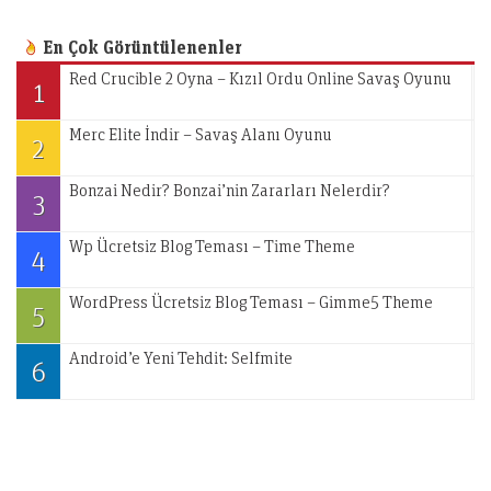
En Çok Görüntülenenler
Red Crucible 2 Oyna – Kızıl Ordu Online Savaş Oyunu
1
Merc Elite İndir – Savaş Alanı Oyunu
2
Bonzai Nedir? Bonzai’nin Zararları Nelerdir?
3
Wp Ücretsiz Blog Teması – Time Theme
4
WordPress Ücretsiz Blog Teması – Gimme5 Theme
5
Android’e Yeni Tehdit: Selfmite
6