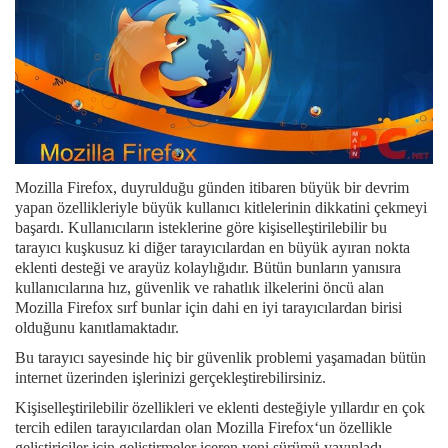
Mozilla Firefox, duyrulduğu günden itibaren büyük bir devrim
yapan özellikleriyle büyük kullanıcı kitlelerinin dikkatini çekmeyi
başardı. Kullanıcıların isteklerine göre kişiselleştirilebilir bu
tarayıcı kuşkusuz ki diğer tarayıcılardan en büyük ayıran nokta
eklenti desteği ve arayüz kolaylığıdır. Bütün bunların yanısıra
kullanıcılarına hız, güvenlik ve rahatlık ilkelerini öncü alan
Mozilla Firefox sırf bunlar için dahi en iyi tarayıcılardan birisi
olduğunu kanıtlamaktadır.
Bu tarayıcı sayesinde hiç bir güvenlik problemi yaşamadan bütün
internet üzerinden işlerinizi gerçekleştirebilirsiniz.
Kişiselleştirilebilir özellikleri ve eklenti desteğiyle yıllardır en çok
tercih edilen tarayıcılardan olan Mozilla Firefox‘un özellikle
geliştiriciler için geliştirmeler içeren yeni sürümü yayınladı.