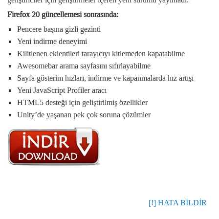
Firefox 20 güncellemesi sonrasında:
Pencere başına gizli gezinti
Yeni indirme deneyimi
Kilitlenen eklentileri tarayıcıyı kitlemeden kapatabilme
Awesomebar arama sayfasını sıfırlayabilme
Sayfa gösterim hızları, indirme ve kapanmalarda hız artışı
Yeni JavaScript Profiler aracı
HTML5 desteği için geliştirilmiş özellikler
Unity’de yaşanan pek çok soruna çözümler
[!] HATA BİLDİR