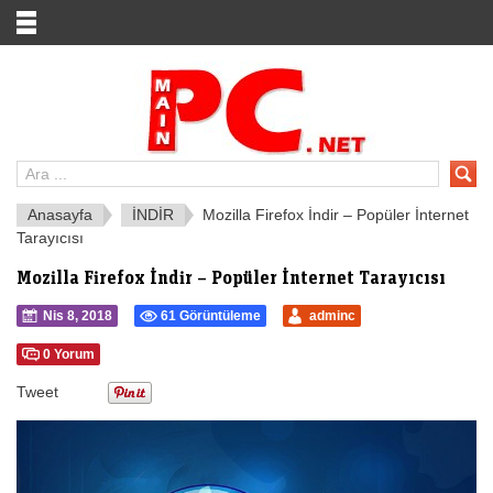
Anasayfa
İNDİR
Mozilla Firefox İndir – Popüler İnternet
Tarayıcısı
Mozilla Firefox İndir – Popüler İnternet Tarayıcısı
Nis 8, 2018
61 Görüntüleme
adminc
0 Yorum
Tweet