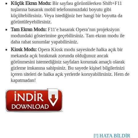
Küçük Ekran Modu:
Bir sayfası görüntülerken Shift+F11
tuşlarına basarak mobil telefonunuzdaki boyutu gibi
küçültebilirsiniz. Veya istediğiniz her hangi bir boyutta da
görüntüleyebilirsiniz.
Tam Ekran Modu:
F11′e basarak Opera’nın projeksiyon
modundaki gösterimine geçebilirsiniz. Tam ekran modu ile
daha rahat sunumlar yapabilirsiniz.
Kiosk Modu:
Opera Kiosk modu sayesinde halka açık bir
mekanda açık bırakmak zorunda olduğunuz ancak
görünmesini istemediğiniz sayfaları korumak amaçlı olarak
gizleme imkanına sahipsiniz. Bu sayede kişisel bilgilerinizi
içeren siteleri de halka açık yerlerde koruyabilirsiniz. Hem de
kapatmadan!
[!] HATA BİLDİR