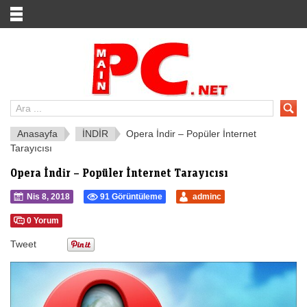
Anasayfa
İNDİR
Opera İndir – Popüler İnternet
Tarayıcısı
Opera İndir – Popüler İnternet Tarayıcısı
Nis 8, 2018
91 Görüntüleme
adminc
0 Yorum
Tweet