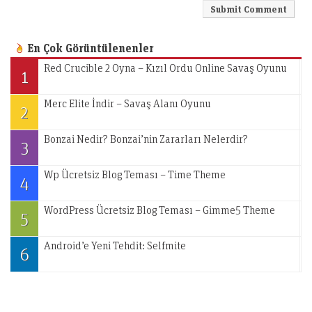
En Çok Görüntülenenler
Red Crucible 2 Oyna – Kızıl Ordu Online Savaş Oyunu
1
Merc Elite İndir – Savaş Alanı Oyunu
2
Bonzai Nedir? Bonzai’nin Zararları Nelerdir?
3
Wp Ücretsiz Blog Teması – Time Theme
4
WordPress Ücretsiz Blog Teması – Gimme5 Theme
5
Android’e Yeni Tehdit: Selfmite
6