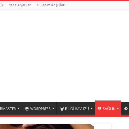
ık
Yasal Uyarılar
Kullanım Koşulları
BMASTER
WORDPRESS
BİLGİ HAVUZU
SAĞLIK