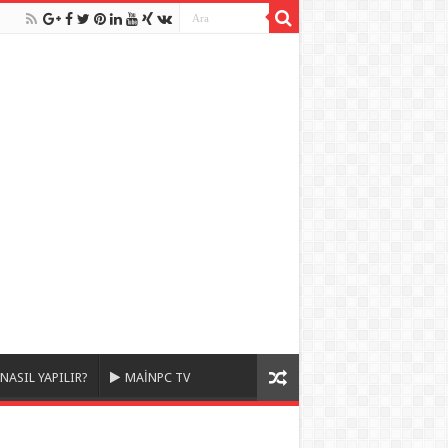
NASIL YAPILIR?
MAİNPC TV