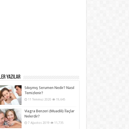
ER YAZILAR
Sıkışmış Serumen Nedir? Nasıl
Temizlenir?
11 Temmuz 2020
19,645
Viagra Benzeri (Muadili) İlaçlar
Nelerdir?
7 Ağustos 2019
11,735