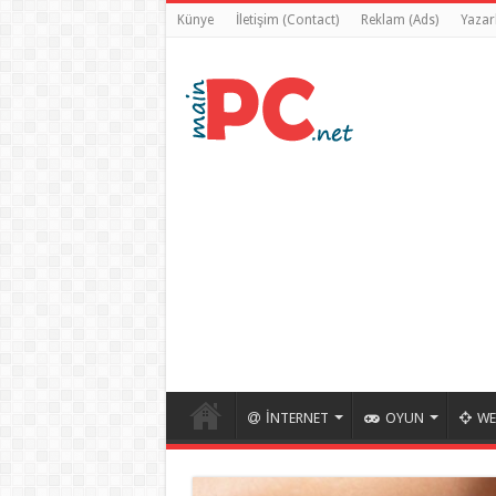
Künye
İletişim (Contact)
Reklam (Ads)
Yazarl
İNTERNET
OYUN
WE