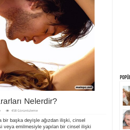
POPÜL
arları Nelerdir?
e
458 Görüntüleme
bir başka deyişle ağızdan ilişki, cinsel
 veya emilmesiyle yapılan bir cinsel ilişki