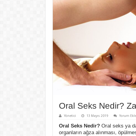
Oral Seks Nedir? Zar
Yönetici
13 Mayıs 2019
Yorum Ekl
Oral Seks Nedir?
Oral seks ya da 
organların ağza alınması, öpülmesi