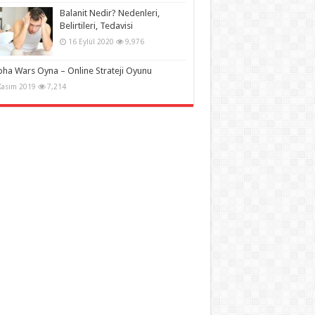
Balanit Nedir? Nedenleri,
Belirtileri, Tedavisi
16 Eylül 2020
9,976
pha Wars Oyna – Online Strateji Oyunu
Kasım 2019
7,214