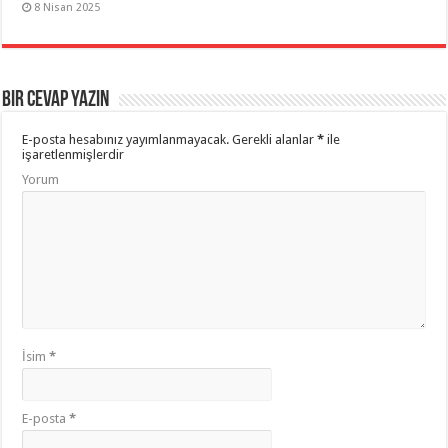
8 Nisan 2025
Bir Cevap Yazın
E-posta hesabınız yayımlanmayacak.
Gerekli alanlar
*
ile
işaretlenmişlerdir
Yorum
İsim
*
E-posta
*