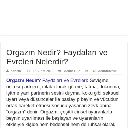
Orgazm Nedir? Faydaları ve
Evreleri Nelerdir?
Yönetici
17 Şubat 2020
Yorum Ekle
232 Görüntüleme
Orgazm Nedir?
Faydaları ve Evreleri:
Sevişme
öncesi partneri çıplak olarak görme, tatma, dokunma,
işitme yani partnerin sesini duyma, koku gibi seksüel
uyarı veya düşünceler ile başlayıp beyin ve vücudun
ortak hareket etmesi sonucu yaşanan zevk anına
“orgazm” denir. Orgazm, çeşitli cinsel uyaranlarla
beynin uyarılması ile başlayan ve uyaranların
etkisiyle kişide hem bedensel hem de ruhsal olarak