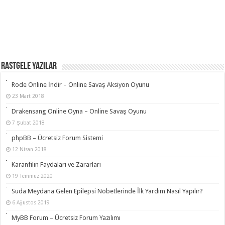
RASTGELE YAZILAR
Rode Online İndir – Online Savaş Aksiyon Oyunu
23 Mart 2018
Drakensang Online Oyna – Online Savaş Oyunu
7 Şubat 2018
phpBB – Ücretsiz Forum Sistemi
12 Nisan 2018
Karanfilin Faydaları ve Zararları
19 Temmuz 2020
Suda Meydana Gelen Epilepsi Nöbetlerinde İlk Yardım Nasıl Yapılır?
6 Ağustos 2019
MyBB Forum – Ücretsiz Forum Yazılımı