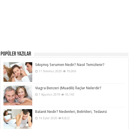
POPÜLER YAZILAR
Sıkışmış Serumen Nedir? Nasıl Temizlenir?
11 Temmuz 2020
19,006
Viagra Benzeri (Muadili) İlaçlar Nelerdir?
7 Ağustos 2019
10,143
Balanit Nedir? Nedenleri, Belirtileri, Tedavisi
16 Eylül 2020
8,822