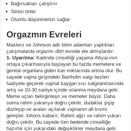
Bağırsakları çalıştırır
Stresi önler
Olumlu düşünmenizi sağlar
Orgazmın Evreleri
Masters ve Johnson adlı bilim adamları yaptıkları
çalışmalarda orgazmı dört evrede ele almışlardır:
1- Uyarılma:
Kadında cinselliği yaşama ihtiyacının
ortaya çıkarmasıyla başlayan bu fazda memelere ve
genital organlara giden kan miktarında artma olur. Bu
sayede vajina girişindeki Bartholin salgı bezleri
faaliyete geçerek vajinal kaygan sıvı salgılanmasında
artış ve 10-30 saniye içinde ıslanma meydana gelir.
Meme uçları belirginleşir ve memeler büyür. Daha
sonra rahim yukarıya doğru çekilir, dudaklar şişip
düzleşip ve araları açılarak vajinanın alt kısmı
genişler, klitoris kabarır. Rahim ağzı ve rahim yukarı
doğru çekilir. Bu sayede tüm bedende cinselliğe
hazırlık için yukarıdaki değişiklikler meydana gelir.