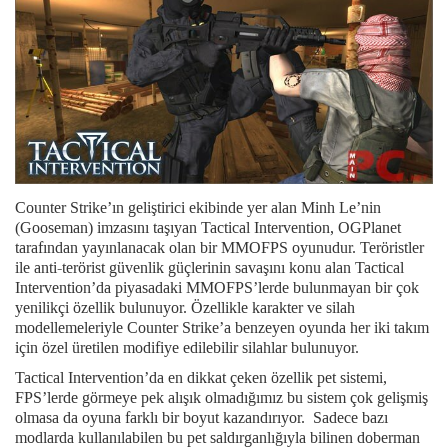
Counter Strike’ın geliştirici ekibinde yer alan Minh Le’nin
(Gooseman) imzasını taşıyan Tactical Intervention, OGPlanet
tarafından yayınlanacak olan bir MMOFPS oyunudur. Teröristler
ile anti-terörist güvenlik güçlerinin savaşını konu alan Tactical
Intervention’da piyasadaki MMOFPS’lerde bulunmayan bir çok
yenilikçi özellik bulunuyor. Özellikle karakter ve silah
modellemeleriyle Counter Strike’a benzeyen oyunda her iki takım
için özel üretilen modifiye edilebilir silahlar bulunuyor.
Tactical Intervention’da en dikkat çeken özellik pet sistemi,
FPS’lerde görmeye pek alışık olmadığımız bu sistem çok gelişmiş
olmasa da oyuna farklı bir boyut kazandırıyor. Sadece bazı
modlarda kullanılabilen bu pet saldırganlığıyla bilinen doberman