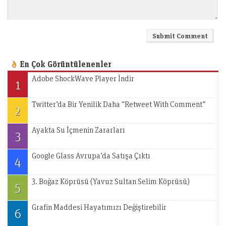
En Çok Görüntülenenler
Adobe ShockWave Player İndir
1
Twitter’da Bir Yenilik Daha “Retweet With Comment”
2
Ayakta Su İçmenin Zararları
3
Google Glass Avrupa’da Satışa Çıktı
4
3. Boğaz Köprüsü (Yavuz Sultan Selim Köprüsü)
5
Grafin Maddesi Hayatımızı Değiştirebilir
6