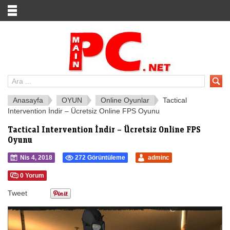
Anasayfa
OYUN
Online Oyunlar
Tactical
Intervention İndir – Ücretsiz Online FPS Oyunu
Tactical Intervention İndir – Ücretsiz Online FPS
Oyunu
Nis 4, 2018
272 Görüntüleme
adminc
0 Yorum
Tweet