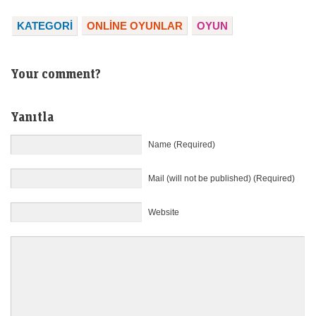
KATEGORI
ONLINE OYUNLAR
OYUN
Your comment?
Yanıtla
Name (Required)
Mail (will not be published) (Required)
Website