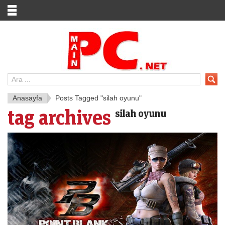
Anasayfa
Posts Tagged "silah oyunu"
tag archives
silah oyunu