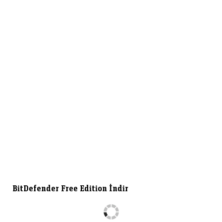
BitDefender Free Edition İndir