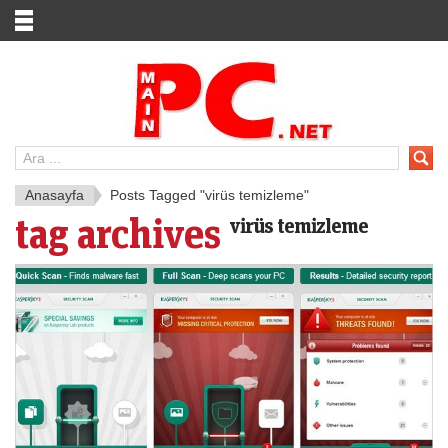
Anasayfa
Posts Tagged "virüs temizleme"
tag archives
virüs temizleme