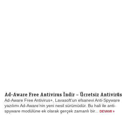
Ad-Aware Free Antivirus İndir – Ücretsiz Antivirüs
Ad-Aware Free Antivirus+, Lavasoft’un efsanevi Anti-Spyware
yazılımı Ad-Aware’nin yeni nesil sürümüdür. Bu hali ile anti-
spyware modülüne ek olarak gerçek zamanlı bir...
DEVAMI »