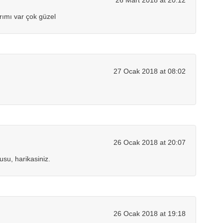
26 Mart 2018 at 20:12
arımı var çok güzel
27 Ocak 2018 at 08:02
26 Ocak 2018 at 20:07
usu, harikasiniz.
26 Ocak 2018 at 19:18