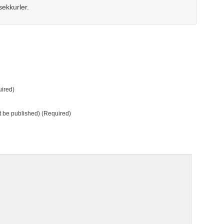
sekkurler.
ired)
ot be published) (Required)