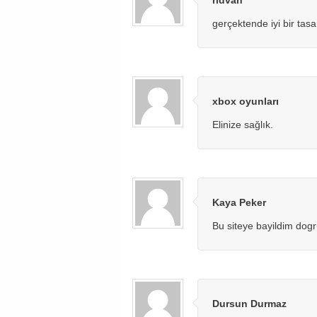
rıdvan
gerçektende iyi bir tas
xbox oyunları
Elinize sağlık.
Kaya Peker
Bu siteye bayildim dogr
Dursun Durmaz