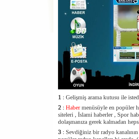
1
: Gelişmiş arama kutusu ile istedi
2
:
Haber
menüsüyle en popüler hab
siteleri , İslami haberler , Spor hab
dolaşmanıza gerek kalmadan hepsini
3
: Sevdiğiniz bir radyo kanalının 