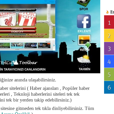
E
1
2
3
4
5
ğinize anında ulaşabilirsiniz.
6
er sitelerini ( Haber ajansları , Popüler haber
erleri , Teknloji haberlerini siteleri tek tek
 tek bir yerden takip edebilirsiniz.)
sitesine gitmeden tek tıkla dinliyebilirsiniz. Tüm