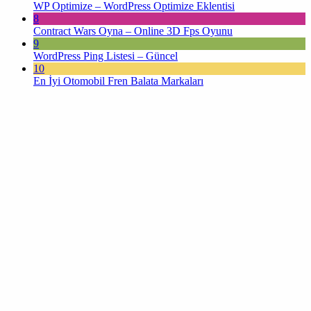
WP Optimize – WordPress Optimize Eklentisi
8
Contract Wars Oyna – Online 3D Fps Oyunu
9
WordPress Ping Listesi – Güncel
10
En İyi Otomobil Fren Balata Markaları