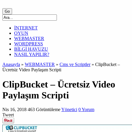
İNTERNET
OYUN
WEBMASTER
WORDPRESS
BİLGİ HAVUZU
NASIL YAPILIR?
Anasayfa
»
WEBMASTER
»
Cms ve Scriptler
»
ClipBucket –
Ücretsiz Video Paylaşım Scripti
ClipBucket – Ücretsiz Video
Paylaşım Scripti
Nis 16, 2018
463 Görüntüleme
Yönetici
0 Yorum
Tweet