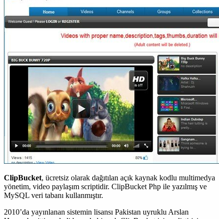
ClipBucket
, ücretsiz olarak dağıtılan açık kaynak kodlu multimedya
yönetim, video paylaşım scriptidir. ClipBucket Php ile yazılmış ve
MySQL veri tabanı kullanmıştır.
2010’da yayınlanan sistemin lisansı Pakistan uyruklu Arslan