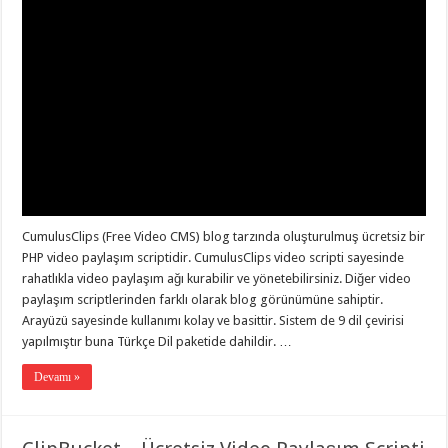
CumulusClips (Free Video CMS) blog tarzında oluşturulmuş ücretsiz bir
PHP video paylaşım scriptidir. CumulusClips video scripti sayesinde
rahatlıkla video paylaşım ağı kurabilir ve yönetebilirsiniz. Diğer video
paylaşım scriptlerinden farklı olarak blog görünümüne sahiptir.
Arayüzü sayesinde kullanımı kolay ve basittir. Sistem de 9 dil çevirisi
yapılmıştır buna Türkçe Dil paketide dahildir. …
Devamı »