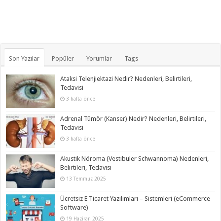
Son Yazılar
Popüler
Yorumlar
Tags
Ataksi Telenjiektazi Nedir? Nedenleri, Belirtileri,
Tedavisi
3 hafta önce
Adrenal Tümör (Kanser) Nedir? Nedenleri, Belirtileri,
Tedavisi
3 hafta önce
Akustik Nöroma (Vestibuler Schwannoma) Nedenleri,
Belirtileri, Tedavisi
13 Temmuz 2025
Ücretsiz E Ticaret Yazılımları – Sistemleri (eCommerce
Software)
19 Haziran 2025