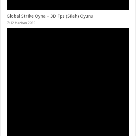
Global Strike Oyna – 3D Fps (Silah) Oyunu
12 Haziran 2020