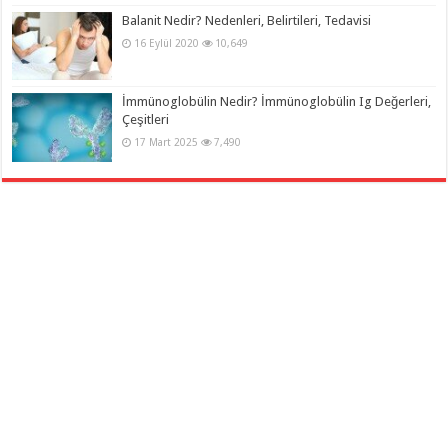
Balanit Nedir? Nedenleri, Belirtileri, Tedavisi
16 Eylül 2020
10,649
İmmünoglobülin Nedir? İmmünoglobülin Ig Değerleri,
Çeşitleri
17 Mart 2025
7,490