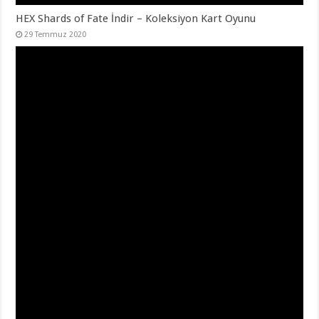
HEX Shards of Fate İndir – Koleksiyon Kart Oyunu
29 Temmuz 2020