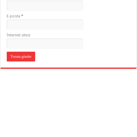
E-posta
*
İnternet sitesi