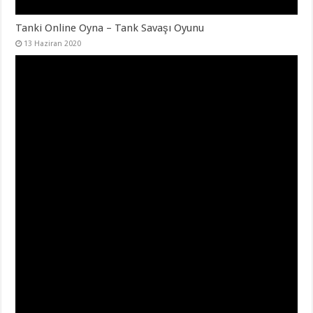
Tanki Online Oyna – Tank Savaşı Oyunu
13 Haziran 2020