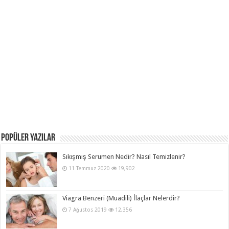
POPÜLER YAZILAR
Sıkışmış Serumen Nedir? Nasıl Temizlenir?
11 Temmuz 2020
19,902
Viagra Benzeri (Muadili) İlaçlar Nelerdir?
7 Ağustos 2019
12,356