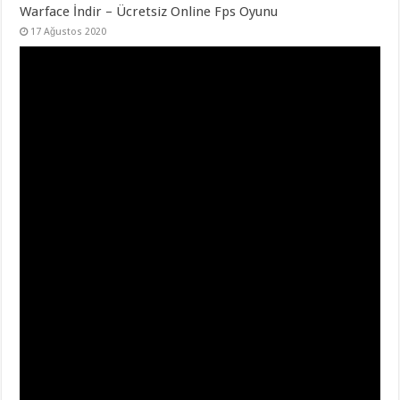
Warface İndir – Ücretsiz Online Fps Oyunu
17 Ağustos 2020