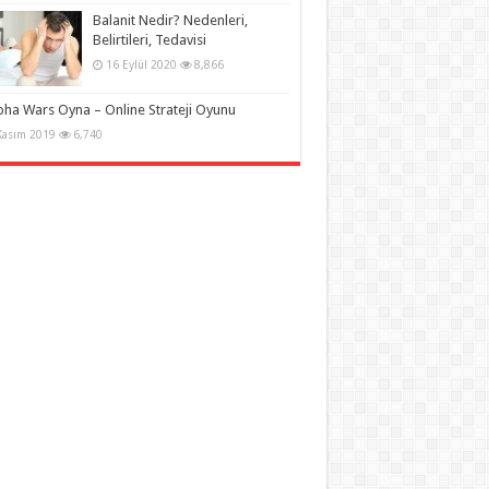
Balanit Nedir? Nedenleri,
Belirtileri, Tedavisi
16 Eylül 2020
8,866
pha Wars Oyna – Online Strateji Oyunu
Kasım 2019
6,740