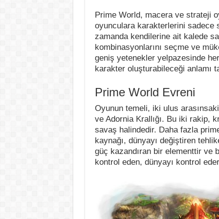
Prime World, macera ve strateji o
oyunculara karakterlerini sadece 
zamanda kendilerine ait kalede sa
kombinasyonlarını seçme ve müke
geniş yetenekler yelpazesinde her
karakter oluşturabileceği anlamı t
Prime World Evreni
Oyunun temeli, iki ulus arasınsak
ve Adornia Krallığı. Bu iki rakip, k
savaş halindedir. Daha fazla prim
kaynağı, dünyayı değiştiren tehlik
güç kazandıran bir elementtir ve 
kontrol eden, dünyayı kontrol eder