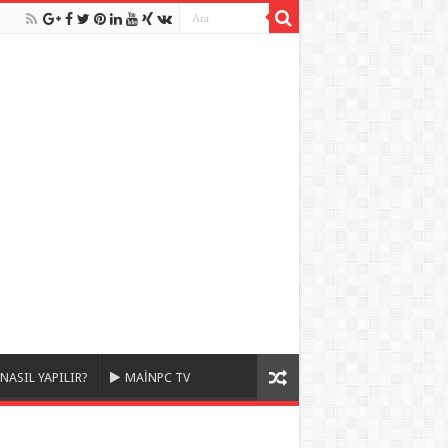
NASIL YAPILIR?
MAİNPC TV