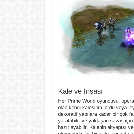
Kale ve İnşası
Her Prime World oyuncusu, opera
olan kendi kalesinin lordu veya l
dekoratif yapılara kadar bir çok far
yaratabilir ve yaklaşan savaş içi
hazırlayabilir. Kalenin altyapısı 
elementidir. İyi bir kale, savaşta a