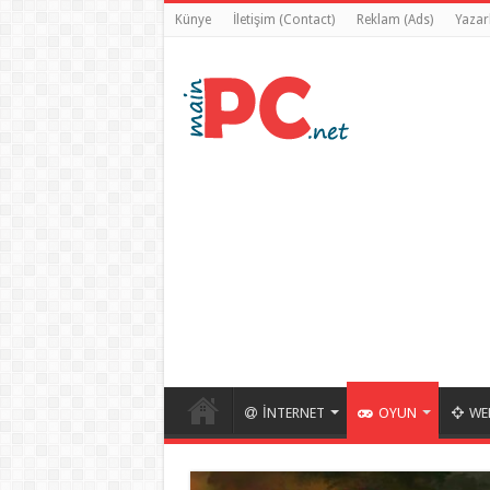
Künye
İletişim (Contact)
Reklam (Ads)
Yazarl
İNTERNET
OYUN
WE