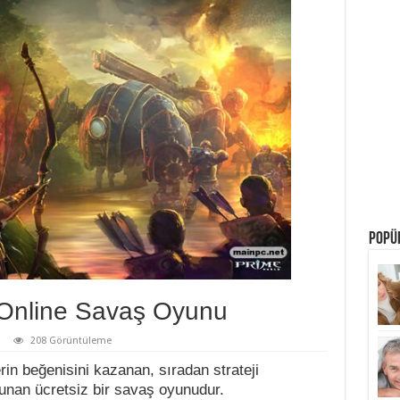
POPÜL
 Online Savaş Oyunu
208 Görüntüleme
rin beğenisini kazanan, sıradan strateji
unan ücretsiz bir savaş oyunudur.