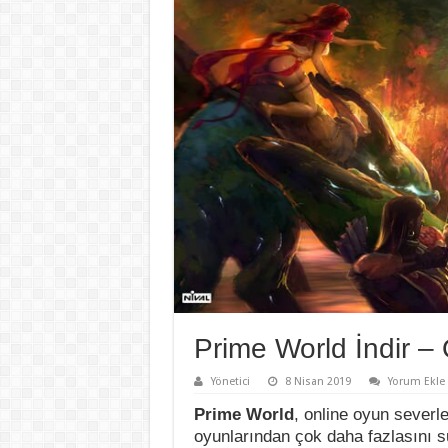
Prime World İndir –
Yönetici
8 Nisan 2019
Yorum Ekle
Prime World
, online oyun severle
oyunlarından çok daha fazlasını s