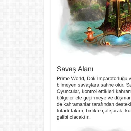
Savaş Alanı
Prime World, Dok İmparatorluğu v
bilmeyen savaşlara sahne olur. Sa
Oyuncular, kontrol ettikleri kahra
bölgeler ele geçirmeye ve düşman
de kahramanlar tarafından desteklen
tutarlı takım, birlikte çalışarak, 
galibi olacaktır.