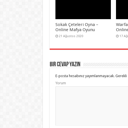
Sokak Çeteleri Oyna –
Warfac
Online Mafya Oyunu
Onlin
21 Ağustos 2020
17 Ağ
Bir Cevap Yazın
E-posta hesabınız yayımlanmayacak.
Gerekli 
Yorum