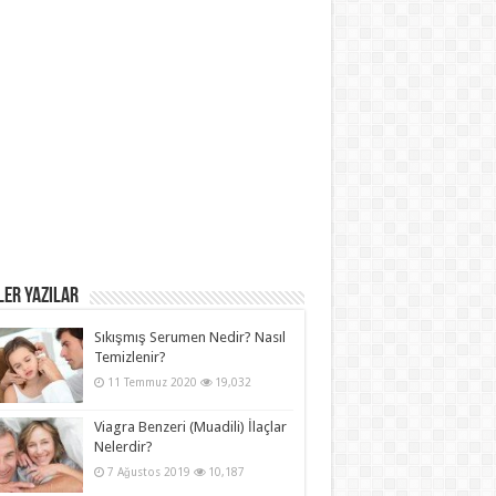
ER YAZILAR
Sıkışmış Serumen Nedir? Nasıl
Temizlenir?
11 Temmuz 2020
19,032
Viagra Benzeri (Muadili) İlaçlar
Nelerdir?
7 Ağustos 2019
10,187