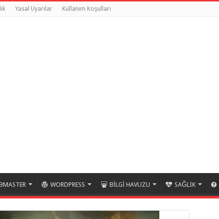
ık
Yasal Uyarılar
Kullanım Koşulları
BMASTER
WORDPRESS
BİLGİ HAVUZU
SAĞLIK