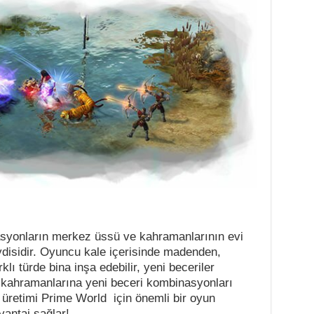
syonların merkez üssü ve kahramanlarının evi
eydisidir. Oyuncu kale içerisinde madenden,
klı türde bina inşa edebilir, yeni beceriler
n kahramanlarına yeni beceri kombinasyonları
ve üretimi Prime World için önemli bir oyun
vantaj sağlar!