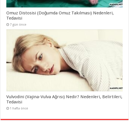
Omuz Distosisi (Doğumda Omuz Takılması) Nedenleri,
Tedavisi
7 gün önce
Vulvodini (Vajina-Vulva Ağrısı) Nedir? Nedenleri, Belirtileri,
Tedavisi
1 hafta önce