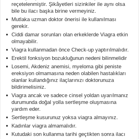
reçetelenmiştir. Şikâyetleri sizinkiler ile aynı olsa
bile bu ilacı başka birine vermeyiniz.
Mutlaka uzman doktor önerisi ile kullanılması
gerekir.
Ciddi damar sorunları olan erkeklerde Viagra etkin
olmayabilir.
Viagra kullanmadan önce Check-up yaptırılmalıdır.
Erektil fonksiyon bozukluğunun nedeni bilinmelidir
Losemi, Akdeniz anemisi, myeloma gibi peniste
ereksiyon olmamasına neden olabilen hastalıkları
olanlar kullandığınız ilaçlarınızı doktorunuza
bildirimelisiniz.
Viagra ancak ve sadece cinsel yoldan uyarılmanız
durumunda doğal yolla sertleşme oluşmasına
yardım eder.
Sertleşme kusurunuz yoksa viagra almayınız.
Kadınlar viagra almamalıdır.
Kutudaki son kullanma tarihi geçtikten sonra ilacı