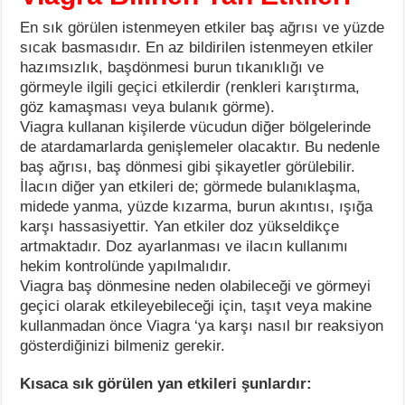
En sık görülen istenmeyen etkiler baş ağrısı ve yüzde
sıcak basmasıdır. En az bildirilen istenmeyen etkiler
hazımsızlık, başdönmesi burun tıkanıklığı ve
görmeyle ilgili geçici etkilerdir (renkleri karıştırma,
göz kamaşması veya bulanık görme).
Viagra kullanan kişilerde vücudun diğer bölgelerinde
de atardamarlarda genişlemeler olacaktır. Bu nedenle
baş ağrısı, baş dönmesi gibi şikayetler görülebilir.
İlacın diğer yan etkileri de; görmede bulanıklaşma,
midede yanma, yüzde kızarma, burun akıntısı, ışığa
karşı hassasiyettir. Yan etkiler doz yükseldikçe
artmaktadır. Doz ayarlanması ve ilacın kullanımı
hekim kontrolünde yapılmalıdır.
Viagra baş dönmesine neden olabileceği ve görmeyi
geçici olarak etkileyebileceği için, taşıt veya makine
kullanmadan önce Viagra ‘ya karşı nasıl bır reaksiyon
gösterdiğinizi bilmeniz gerekir.
Kısaca sık görülen yan etkileri şunlardır: