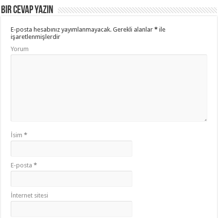
Bir Cevap Yazın
E-posta hesabınız yayımlanmayacak.
Gerekli alanlar
*
ile
işaretlenmişlerdir
Yorum
İsim
*
E-posta
*
İnternet sitesi