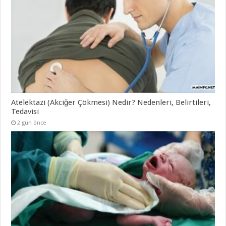
Atelektazi (Akciğer Çökmesi) Nedir? Nedenleri, Belirtileri,
Tedavisi
2 gün önce