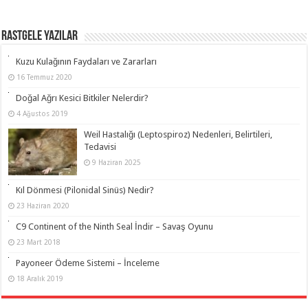
RASTGELE YAZILAR
Kuzu Kulağının Faydaları ve Zararları
16 Temmuz 2020
Doğal Ağrı Kesici Bitkiler Nelerdir?
4 Ağustos 2019
Weil Hastalığı (Leptospiroz) Nedenleri, Belirtileri,
Tedavisi
9 Haziran 2025
Kıl Dönmesi (Pilonidal Sinüs) Nedir?
23 Haziran 2020
C9 Continent of the Ninth Seal İndir – Savaş Oyunu
23 Mart 2018
Payoneer Ödeme Sistemi – İnceleme
18 Aralık 2019