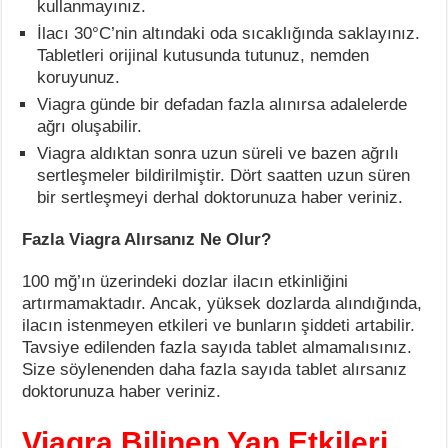
kullanmayınız.
İlacı 30°C’nin altındaki oda sıcaklığında saklayınız.
Tabletleri orijinal kutusunda tutunuz, nemden
koruyunuz.
Viagra günde bir defadan fazla alınırsa adalelerde
ağrı oluşabilir.
Viagra aldıktan sonra uzun süreli ve bazen ağrılı
sertleşmeler bildirilmiştir. Dört saatten uzun süren
bir sertleşmeyi derhal doktorunuza haber veriniz.
Fazla Viagra Alırsanız Ne Olur?
100 mğ’ın üzerindeki dozlar ilacın etkinliğini
artırmamaktadır. Ancak, yüksek dozlarda alındığında,
ilacın istenmeyen etkileri ve bunların şiddeti artabilir.
Tavsiye edilenden fazla sayıda tablet almamalısınız.
Size söylenenden daha fazla sayıda tablet alırsanız
doktorunuza haber veriniz.
Viagra Bilinen Yan Etkileri