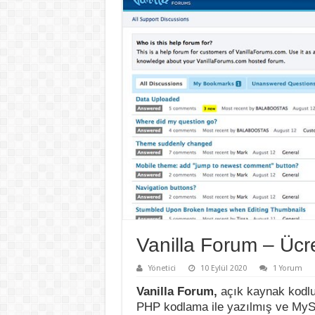
Vanilla Forum – Ücr
Yönetici
10 Eylül 2020
1 Yorum
Vanilla Forum,
açık kaynak kodlu 
PHP kodlama ile yazılmış ve MySQ