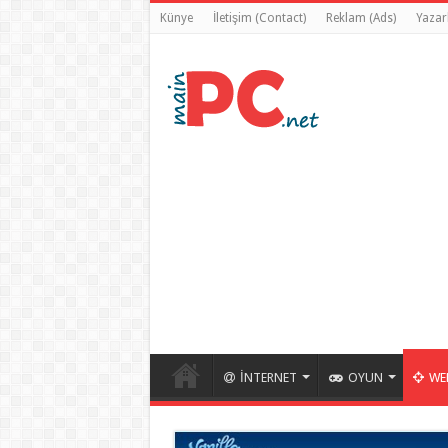
Künye
İletişim (Contact)
Reklam (Ads)
Yazarl
İNTERNET
OYUN
WE