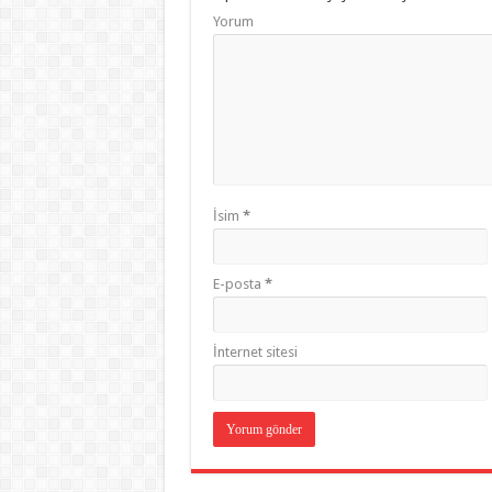
Yorum
İsim
*
E-posta
*
İnternet sitesi