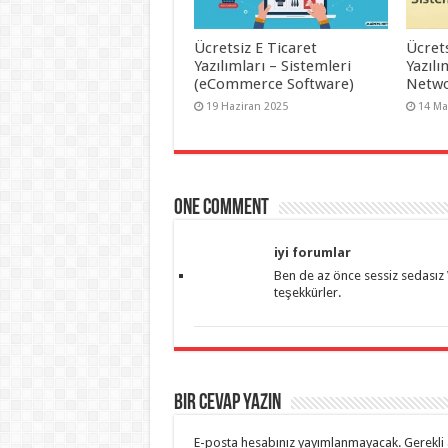
Ücretsiz E Ticaret
Ücret
Yazılımları – Sistemleri
Yazılı
(eCommerce Software)
Netwo
19 Haziran 2025
14 Ma
One comment
iyi forumlar
Ben de az önce sessiz sedasız 
teşekkürler.
Bir Cevap Yazın
E-posta hesabınız yayımlanmayacak.
Gerekli 