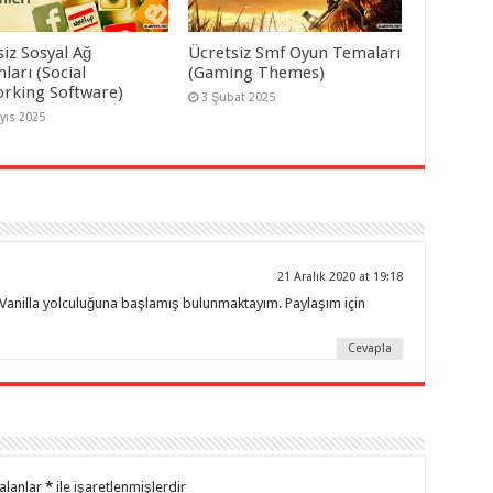
siz Sosyal Ağ
Ücretsiz Smf Oyun Temaları
mları (Social
(Gaming Themes)
rking Software)
3 Şubat 2025
yıs 2025
21 Aralık 2020 at 19:18
Vanilla yolculuğuna başlamış bulunmaktayım. Paylaşım için
Cevapla
alanlar
*
ile işaretlenmişlerdir