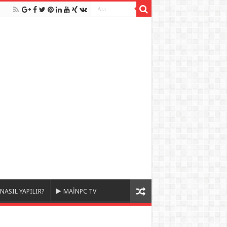
NASIL YAPILIR?
MAİNPC TV