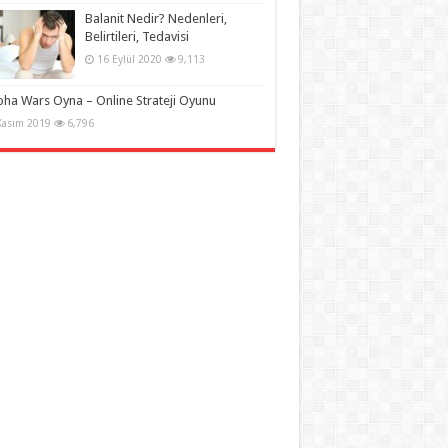
Balanit Nedir? Nedenleri,
Belirtileri, Tedavisi
16 Eylül 2020
9,113
pha Wars Oyna – Online Strateji Oyunu
Kasım 2019
6,796