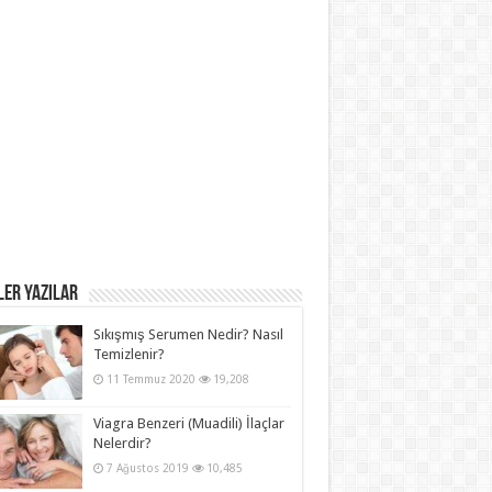
ER YAZILAR
Sıkışmış Serumen Nedir? Nasıl
Temizlenir?
11 Temmuz 2020
19,208
Viagra Benzeri (Muadili) İlaçlar
Nelerdir?
7 Ağustos 2019
10,485