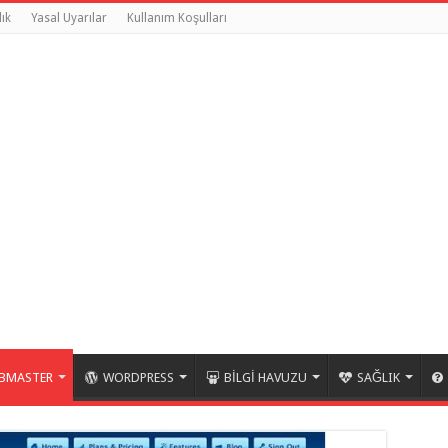
ık
Yasal Uyarılar
Kullanım Koşulları
BMASTER
WORDPRESS
BİLGİ HAVUZU
SAĞLIK