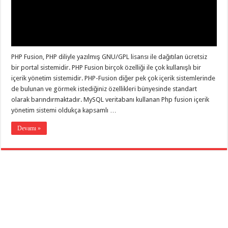
PHP Fusion, PHP diliyle yazılmış GNU/GPL lisansı ile dağıtılan ücretsiz
bir portal sistemidir. PHP Fusion birçok özelliği ile çok kullanışlı bir
içerik yönetim sistemidir. PHP-Fusion diğer pek çok içerik sistemlerinde
de bulunan ve görmek istediğiniz özellikleri bünyesinde standart
olarak barındırmaktadır. MySQL veritabanı kullanan Php fusion içerik
yönetim sistemi oldukça kapsamlı …
Devamı »