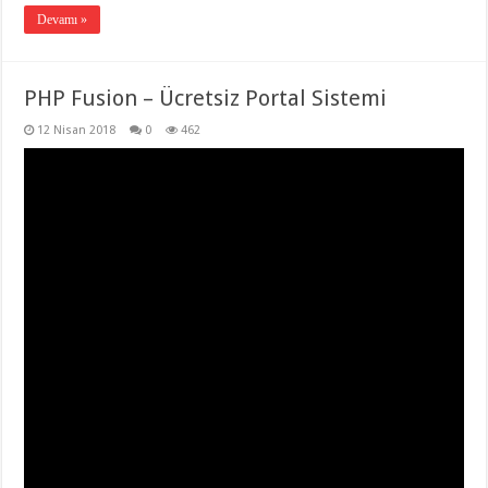
Devamı »
PHP Fusion – Ücretsiz Portal Sistemi
12 Nisan 2018
0
462