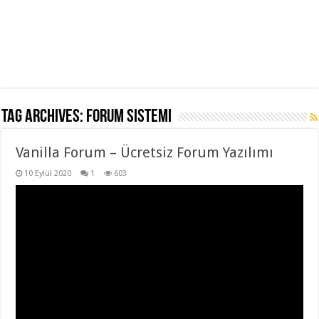
Tag Archives:
forum sistemi
Vanilla Forum – Ücretsiz Forum Yazılımı
10 Eylül 2020
1
603