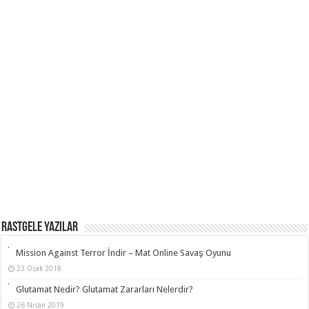
RASTGELE YAZILAR
Mission Against Terror İndir – Mat Online Savaş Oyunu
23 Ocak 2018
Glutamat Nedir? Glutamat Zararları Nelerdir?
26 Nisan 2019