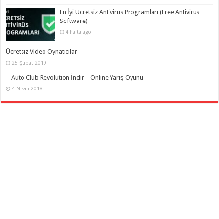
En İyi Ücretsiz Antivirüs Programları (Free Antivirus
Software)
4 hafta ago
Ücretsiz Video Oynatıcılar
25 Şubat 2019
Auto Club Revolution İndir – Online Yarış Oyunu
4 Nisan 2018