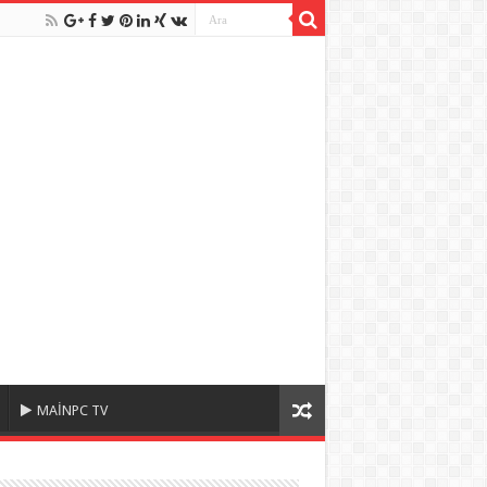
MAİNPC TV