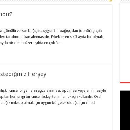
ıdır?
ı, gönüllü ve kan bağışına uygun bir bağışçıdan (donör) çeşitli
ri tarafından kan alınmasıdır. Erkekler en sık 3 ayda bir olmak
4 ayda bir olmak üzere yılda en çok 3 …
stediğiniz Herşey
ilişki, cinsel organların ağza alınması, öpülmesi veya emilmesiyle
apılan herhangi bir cinsel ilişkiyi tanımlamak için kullanılır. Oral
e ağız mikrop almak için uygun bölgeler olduğu için cinsel