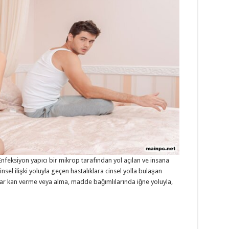
? Enfeksiyon yapıcı bir mikrop tarafından yol açılan ve insana
insel ilişki yoluyla geçen hastalıklara cinsel yolla bulaşan
klar kan verme veya alma, madde bağımlılarında iğne yoluyla,