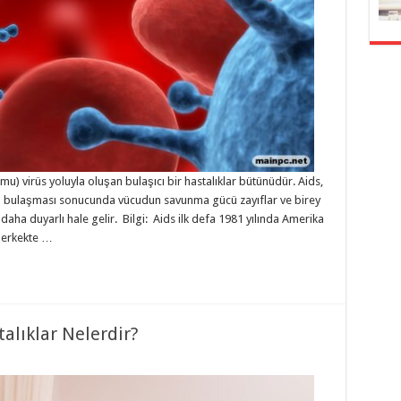
mu) virüs yoluyla oluşan bulaşıcı bir hastalıklar bütünüdür. Aids,
sü) bulaşması sonucunda vücudun savunma gücü zayıflar ve birey
 daha duyarlı hale gelir. Bilgi: Aids ilk defa 1981 yılında Amerika
l erkekte …
talıklar Nelerdir?