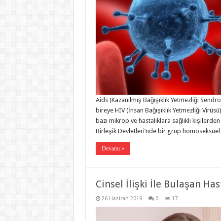
Aids (Kazanılmış Bağışıklık Yetmezliği Sendro
bireye HIV (İnsan Bağışıklık Yetmezliği Virü
bazı mikrop ve hastalıklara sağlıklı kişilerden
Birleşik Devletleri’nde bir grup homoseksüe
Devamı »
Cinsel İlişki İle Bulaşan Has
26 Haziran 2019
0
17