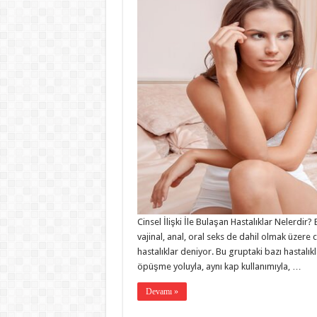
Cinsel İlişki İle Bulaşan Hastalıklar Nelerdir
vajinal, anal, oral seks de dahil olmak üzere c
hastalıklar deniyor. Bu gruptaki bazı hastalı
öpüşme yoluyla, aynı kap kullanımıyla, …
Devamı »